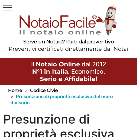
Serve un Notaio? Parti dal preventivo
Preventivi certificati direttamente dai Notai
Il
Notaio Online
dal 2012
N°1 in Italia
. Economico,
Serio e Affidabile
!
Home
Codice Civie
Presunzione di proprietà esclusiva del muro
divisorio
Presunzione di
proprietà esclusiva