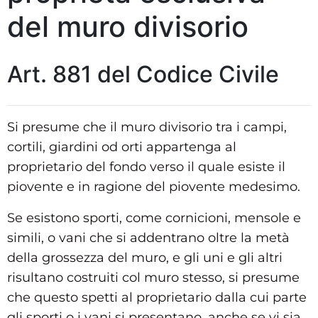
del muro divisorio
Art. 881 del Codice Civile
Si presume che il muro divisorio tra i campi,
cortili, giardini od orti appartenga al
proprietario del fondo verso il quale esiste il
piovente e in ragione del piovente medesimo.
Se esistono sporti, come cornicioni, mensole e
simili, o vani che si addentrano oltre la metà
della grossezza del muro, e gli uni e gli altri
risultano costruiti col muro stesso, si presume
che questo spetti al proprietario dalla cui parte
gli sporti o i vani si presentano, anche se vi sia