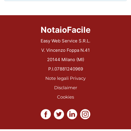
NotaioFacile
Easy Web Service S.R.L.
V. Vincenzo Foppa N.41
20144 Milano (MI)
P.I.07881240969
Note legali
Privacy
Disclaimer
Cookies