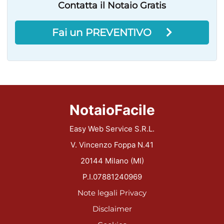
Contatta il Notaio Gratis
Fai un PREVENTIVO
NotaioFacile
Easy Web Service S.R.L.
V. Vincenzo Foppa N.41
20144 Milano (MI)
P.I.07881240969
Note legali
Privacy
Disclaimer