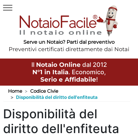
Serve un Notaio? Parti dal preventivo
Preventivi certificati direttamente dai Notai
Il
Notaio Online
dal 2012
N°1 in Italia
. Economico,
Serio e Affidabile
!
Home
Codice Civie
Disponibilità del diritto dell'enfiteuta
Disponibilità del
diritto dell'enfiteuta