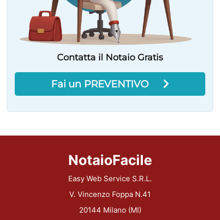
Contatta il Notaio Gratis
Fai un PREVENTIVO
NotaioFacile
Easy Web Service S.R.L.
V. Vincenzo Foppa N.41
20144 Milano (MI)