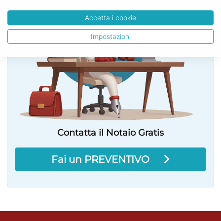
Accetta i cookie
Impostazioni
Contatta il Notaio Gratis
Fai un PREVENTIVO