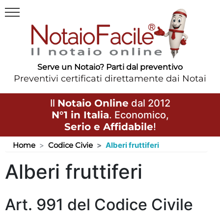
Serve un Notaio? Parti dal preventivo
Preventivi certificati direttamente dai Notai
Il
Notaio Online
dal 2012
N°1 in Italia
. Economico,
Serio e Affidabile
!
Home
Codice Civie
Alberi fruttiferi
Alberi fruttiferi
Art. 991 del Codice Civile