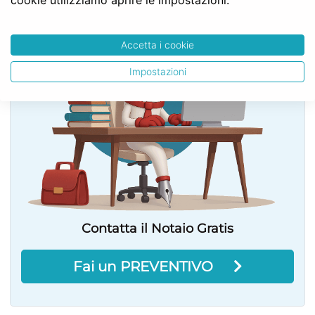
cookie utilizziamo aprire le impostazioni.
Accetta i cookie
Impostazioni
Contatta il Notaio Gratis
Fai un PREVENTIVO