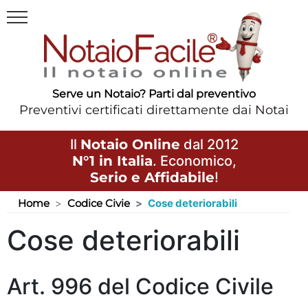
Serve un Notaio? Parti dal preventivo
Preventivi certificati direttamente dai Notai
Il
Notaio Online
dal 2012
N°1 in Italia
. Economico,
Serio e Affidabile
!
Home
Codice Civie
Cose deteriorabili
Cose deteriorabili
Art. 996 del Codice Civile