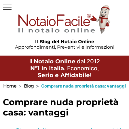
Il Blog del Notaio Online
Approfondimenti, Preventivi e Informazioni
Il
Notaio Online
dal 2012
N°1 in Italia
. Economico,
Serio e Affidabile
!
Home
Blog
Comprare nuda proprietà casa: vantaggi
comprare nuda proprietà
casa: vantaggi