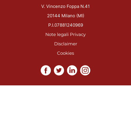
V. Vincenzo Foppa N.41
20144 Milano (MI)
P.I.07881240969
Note legali
Privacy
Disclaimer
Cookies