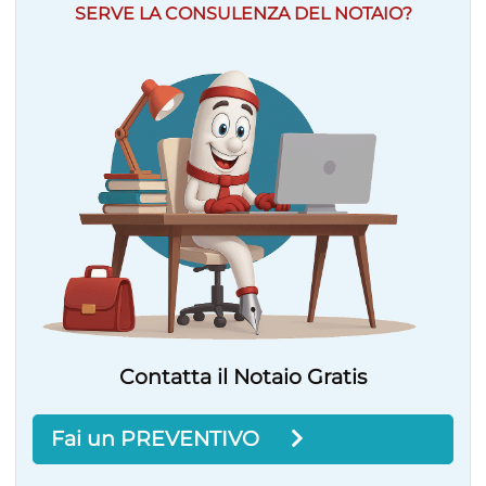
SERVE LA CONSULENZA DEL NOTAIO?
Contatta il Notaio Gratis
Fai un PREVENTIVO