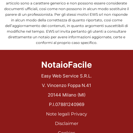
articolo sono a carattere generico e non possono essere considerate
documenti ufficiali, così come non possono in alcun modo sostituire il
parere di un professionista. Per gli stessi motivi EWS srl non risponde
in alcun modo della correttezza di quanto riportato, così come
dell’aggiornamento dei contenuti, in quanto argomenti suscettibili di
modifiche nel tempo. EWS srl invita pertanto gli utenti a consultare
direttamente un notaio per avere informazioni aggiornate, certe e
conformi al proprio caso specifico.
NotaioFacile
Easy Web Service S.R.L.
V. Vincenzo Foppa N.41
20144 Milano (MI)
P.I.07881240969
Note legali
Privacy
Disclaimer
Cookies