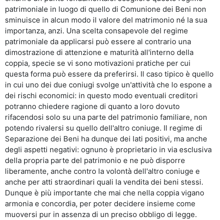
patrimoniale in luogo di quello di Comunione dei Beni non
sminuisce in alcun modo il valore del matrimonio né la sua
importanza, anzi. Una scelta consapevole del regime
patrimoniale da applicarsi può essere al contrario una
dimostrazione di attenzione e maturità all'interno della
coppia, specie se vi sono motivazioni pratiche per cui
questa forma può essere da preferirsi. Il caso tipico è quello
in cui uno dei due coniugi svolge un'attività che lo espone a
dei rischi economici: in questo modo eventuali creditori
potranno chiedere ragione di quanto a loro dovuto
rifacendosi solo su una parte del patrimonio familiare, non
potendo rivalersi su quello dell'altro coniuge. Il regime di
Separazione dei Beni ha dunque dei lati positivi, ma anche
degli aspetti negativi: ognuno è proprietario in via esclusiva
della propria parte del patrimonio e ne può disporre
liberamente, anche contro la volontà dell'altro coniuge e
anche per atti straordinari quali la vendita dei beni stessi.
Dunque è più importante che mai che nella coppia vigano
armonia e concordia, per poter decidere insieme come
muoversi pur in assenza di un preciso obbligo di legge.