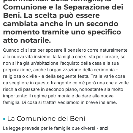
Comunione e la Separazione dei
Beni. La scelta può essere
cambiata anche in un secondo
momento tramite uno specifico
atto notarile.
Quando ci si sta per sposare il pensiero corre naturalmente
alla nuova vita insieme: la famiglia che si sta per creare, se
non si ha già un'abitazione l'acquisto della casa e la sua
preparazione, anche l'organizzazione della cerimonia -
religiosa o civile - e della seguente festa. Tra le varie cose
da scegliere in questo frangente ce n'è però una che a volte
rischia di passare in secondo piano, nonostante sia molto
importante: il regime patrimoniale da dare alla nuova
famiglia. Di cosa si tratta? Vediamolo in breve insieme.
La Comunione dei Beni
La legge prevede per le famiglie due diversi - anzi