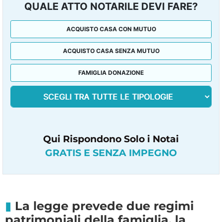
QUALE ATTO NOTARILE DEVI FARE?
ACQUISTO CASA CON MUTUO
ACQUISTO CASA SENZA MUTUO
FAMIGLIA DONAZIONE
Qui Rispondono Solo i Notai
GRATIS E SENZA IMPEGNO
La legge prevede due regimi
patrimoniali della famiglia, la