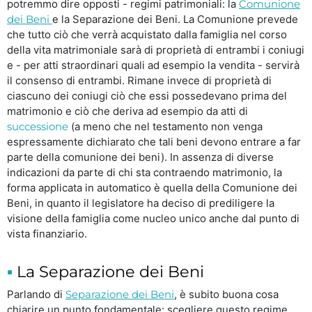
potremmo dire opposti - regimi patrimoniali: la
Comunione
dei Beni
e la Separazione dei Beni. La Comunione prevede
che tutto ciò che verrà acquistato dalla famiglia nel corso
della vita matrimoniale sarà di proprietà di entrambi i coniugi
e - per atti straordinari quali ad esempio la vendita - servirà
il consenso di entrambi. Rimane invece di proprietà di
ciascuno dei coniugi ciò che essi possedevano prima del
matrimonio e ciò che deriva ad esempio da atti di
successione
(a meno che nel testamento non venga
espressamente dichiarato che tali beni devono entrare a far
parte della comunione dei beni). In assenza di diverse
indicazioni da parte di chi sta contraendo matrimonio, la
forma applicata in automatico è quella della Comunione dei
Beni, in quanto il legislatore ha deciso di prediligere la
visione della famiglia come nucleo unico anche dal punto di
vista finanziario.
La Separazione dei Beni
Parlando di
Separazione dei Beni
, è subito buona cosa
chiarire un punto fondamentale: scegliere questo regime