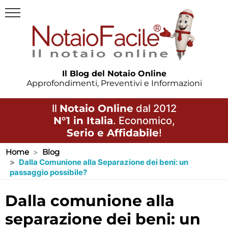
Il Blog del Notaio Online
Approfondimenti, Preventivi e Informazioni
Il
Notaio Online
dal 2012
N°1 in Italia
. Economico,
Serio e Affidabile
!
Home
Blog
Dalla Comunione alla Separazione dei beni: un
passaggio possibile?
dalla comunione alla
separazione dei beni: un