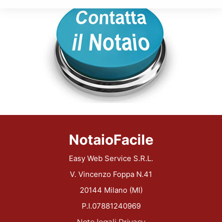
NotaioFacile
Easy Web Service S.R.L.
V. Vincenzo Foppa N.41
20144 Milano (MI)
P.I.07881240969
Note legali
Privacy