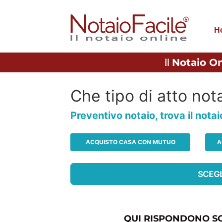
H
Il
Notaio On
Che tipo di atto nota
Preventivo notaio, trova il nota
ACQUISTO CASA CON MUTUO
A
QUI RISPONDONO SO