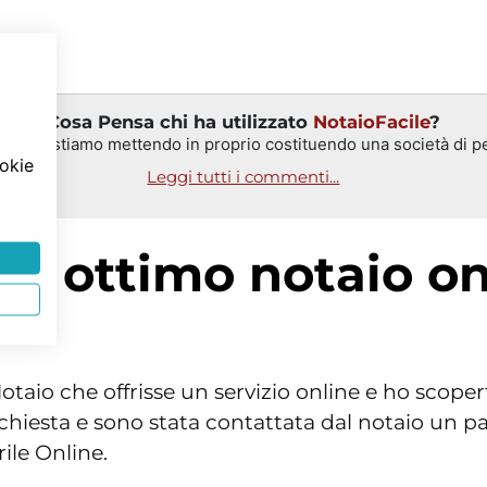
Cosa Pensa chi ha utilizzato
NotaioFacile
?
leghi ci stiamo mettendo in proprio costituendo una società di pe
ookie
Leggi tutti i commenti...
r: ottimo notaio on
taio che offrisse un servizio online e ho scopert
richiesta e sono stata contattata dal notaio un p
ile Online.