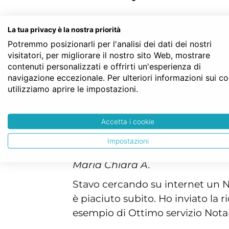
La tua privacy è la nostra priorità
Potremmo posizionarli per l'analisi dei dati dei nostri
visitatori, per migliorare il nostro sito Web, mostrare
contenuti personalizzati e offrirti un'esperienza di
Arianna O.
Io e degli ex col
navigazione eccezionale. Per ulteriori informazioni sui c
utilizziamo aprire le impostazioni.
commenti pe
Accetta i cookie
Impostazioni
Maria Chiara A.
Stavo cercando su internet un No
è piaciuto subito. Ho inviato la 
esempio di Ottimo servizio Notar