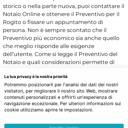
storico o nella parte nuova, puoi contattare il
Notaio Online e ottenere il Preventivo per il
Rogito o fissare un appuntamento di
persona. Non è sempre scontato che il
Preventivo più economico sia anche quello
che meglio risponde alle esigenze
dell’utente. Come si legge il Preventivo del
Notaio e quali considerazioni permette di
fare sulla qualità del servizio?
La tua privacy è la nostra priorità
Potremmo posizionarli per l'analisi dei dati dei nostri
visitatori, per migliorare il nostro sito Web, mostrare
SERVE LA CONSULENZA DEL NOTAIO?
contenuti personalizzati e offrirti un'esperienza di
navigazione eccezionale. Per ulteriori informazioni sui
cookie utilizziamo aprire le impostazioni.