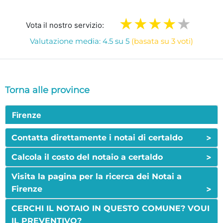
Vota il nostro servizio:
Valutazione media: 4.5 su 5
(basata su 3 voti)
Torna alle province
Firenze
>
Contatta direttamente i notai di certaldo
>
Calcola il costo del notaio a certaldo
Visita la pagina per la ricerca dei Notai a
>
Firenze
CERCHI IL NOTAIO IN QUESTO COMUNE? VOUI
IL PREVENTIVO?