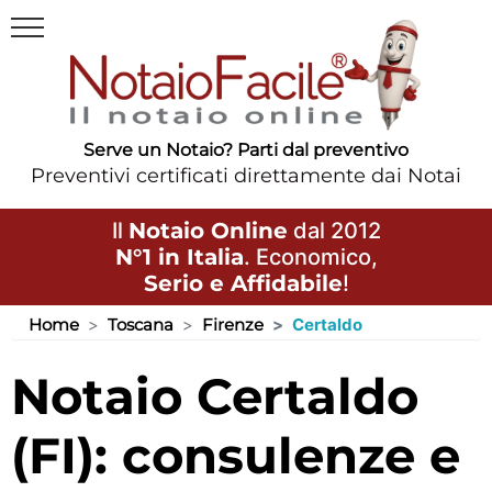
Serve un Notaio? Parti dal preventivo
Preventivi certificati direttamente dai Notai
Il
Notaio Online
dal 2012
N°1 in Italia
. Economico,
Serio e Affidabile
!
Home
Toscana
Firenze
Certaldo
Notaio Certaldo
(FI): consulenze e