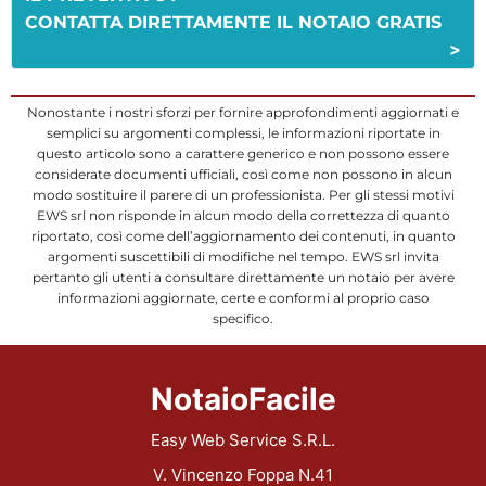
CONTATTA DIRETTAMENTE IL NOTAIO GRATIS
>
Nonostante i nostri sforzi per fornire approfondimenti aggiornati e
semplici su argomenti complessi, le informazioni riportate in
questo articolo sono a carattere generico e non possono essere
considerate documenti ufficiali, così come non possono in alcun
modo sostituire il parere di un professionista. Per gli stessi motivi
EWS srl non risponde in alcun modo della correttezza di quanto
riportato, così come dell’aggiornamento dei contenuti, in quanto
argomenti suscettibili di modifiche nel tempo. EWS srl invita
pertanto gli utenti a consultare direttamente un notaio per avere
informazioni aggiornate, certe e conformi al proprio caso
specifico.
NotaioFacile
Easy Web Service S.R.L.
V. Vincenzo Foppa N.41