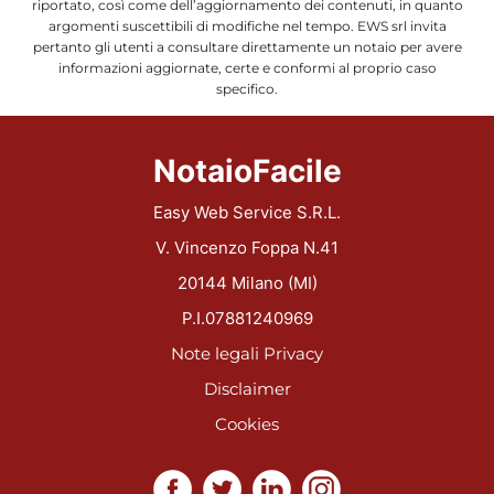
riportato, così come dell’aggiornamento dei contenuti, in quanto
argomenti suscettibili di modifiche nel tempo. EWS srl invita
pertanto gli utenti a consultare direttamente un notaio per avere
informazioni aggiornate, certe e conformi al proprio caso
specifico.
NotaioFacile
Easy Web Service S.R.L.
V. Vincenzo Foppa N.41
20144 Milano (MI)
P.I.07881240969
Note legali
Privacy
Disclaimer
Cookies