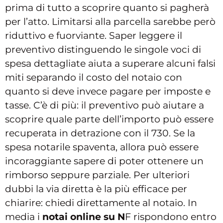
prima di tutto a scoprire quanto si pagherà
per l’atto. Limitarsi alla parcella sarebbe però
riduttivo e fuorviante. Saper leggere il
preventivo distinguendo le singole voci di
spesa dettagliate aiuta a superare alcuni falsi
miti separando il costo del notaio con
quanto si deve invece pagare per imposte e
tasse. C’è di più: il preventivo può aiutare a
scoprire quale parte dell’importo può essere
recuperata in detrazione con il 730. Se la
spesa notarile spaventa, allora può essere
incoraggiante sapere di poter ottenere un
rimborso seppure parziale. Per ulteriori
dubbi la via diretta è la più efficace per
chiarire: chiedi direttamente al notaio. In
media i
notai online su N
F rispondono entro