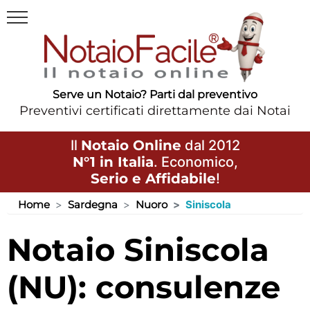
Serve un Notaio? Parti dal preventivo
Preventivi certificati direttamente dai Notai
Il
Notaio Online
dal 2012
N°1 in Italia
. Economico,
Serio e Affidabile
!
Home
Sardegna
Nuoro
Siniscola
Notaio Siniscola
(NU): consulenze