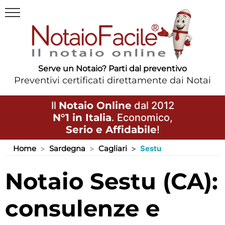
Serve un Notaio? Parti dal preventivo
Preventivi certificati direttamente dai Notai
Il
Notaio Online
dal 2012
N°1 in Italia
. Economico,
Serio e Affidabile
!
Home
Sardegna
Cagliari
Sestu
Notaio Sestu (CA):
consulenze e