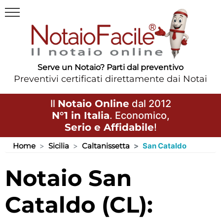
Serve un Notaio? Parti dal preventivo
Preventivi certificati direttamente dai Notai
Il
Notaio Online
dal 2012
N°1 in Italia
. Economico,
Serio e Affidabile
!
Home
Sicilia
Caltanissetta
San Cataldo
Notaio San
Cataldo (CL):