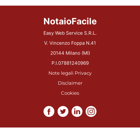
NotaioFacile
Easy Web Service S.R.L.
V. Vincenzo Foppa N.41
20144 Milano (MI)
P.I.07881240969
Note legali
Privacy
Disclaimer
Cookies