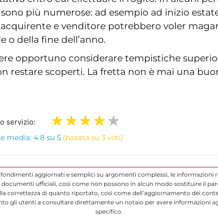
sono più numerose: ad esempio ad inizio estat
acquirente e venditore potrebbero voler magar
e o della fine dell’anno.
sere opportuno considerare tempistiche superio
n restare scoperti. La fretta non è mai una buo
ro servizio:
e media: 4.8 su 5
(basata su 3 voti)
ofondimenti aggiornati e semplici su argomenti complessi, le informazioni r
ocumenti ufficiali, così come non possono in alcun modo sostituire il parere
a correttezza di quanto riportato, così come dell’aggiornamento dei conten
to gli utenti a consultare direttamente un notaio per avere informazioni a
specifico.