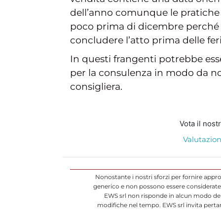
dell’anno comunque le pratiche 
poco prima di dicembre perché 
concludere l’atto prima delle feri
In questi frangenti potrebbe es
per la consulenza in modo da no
consigliera.
Vota il nost
Valutazion
Nonostante i nostri sforzi per fornire appr
generico e non possono essere considerate d
EWS srl non risponde in alcun modo dell
modifiche nel tempo. EWS srl invita pertan