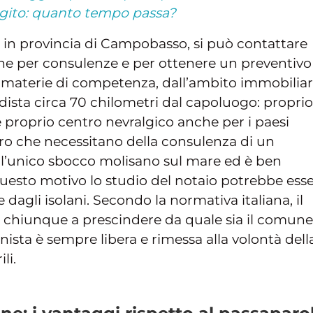
rogito: quanto tempo passa?
, in provincia di Campobasso, si può contattare
ne per consulenze e per ottenere un preventivo
le materie di competenza, dall’ambito immobiliar
 dista circa 70 chilometri dal capoluogo: proprio
 proprio centro nevralgico anche per i paesi
oro che necessitano della consulenza di un
 è l’unico sbocco molisano sul mare ed è ben
 questo motivo lo studio del notaio potrebbe ess
gli isolani. Secondo la normativa italiana, il
 chiunque a prescindere da quale sia il comune
onista è sempre libera e rimessa alla volontà dell
li.