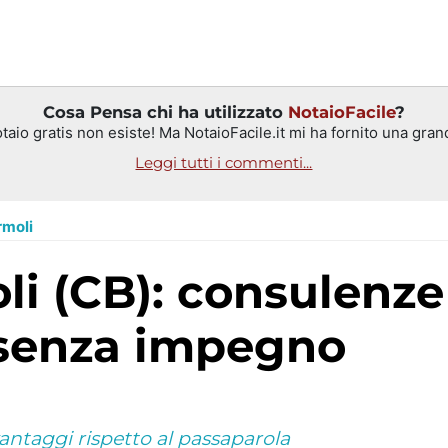
Cosa Pensa chi ha utilizzato
NotaioFacile
?
aio gratis non esiste! Ma NotaioFacile.it mi ha fornito una gran
Leggi tutti i commenti...
rmoli
 senza impegno
vantaggi rispetto al passaparola