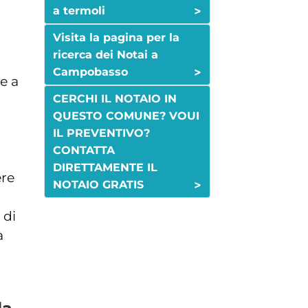
>
a termoli
Visita la pagina per la
ricerca dei Notai a
>
Campobasso
e a
CERCHI IL NOTAIO IN
QUESTO COMUNE? VOUI
IL PREVENTIVO?
CONTATTA
DIRETTAMENTE IL
ere
>
NOTAIO GRATIS
 di
a