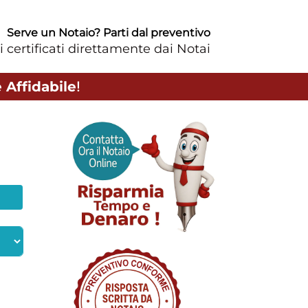
Serve un Notaio? Parti dal preventivo
i certificati direttamente dai Notai
 Affidabile
!