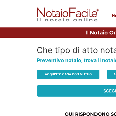
H
Il
Notaio On
Che tipo di atto nota
Preventivo notaio, trova il nota
ACQUISTO CASA CON MUTUO
A
QUI RISPONDONO SO