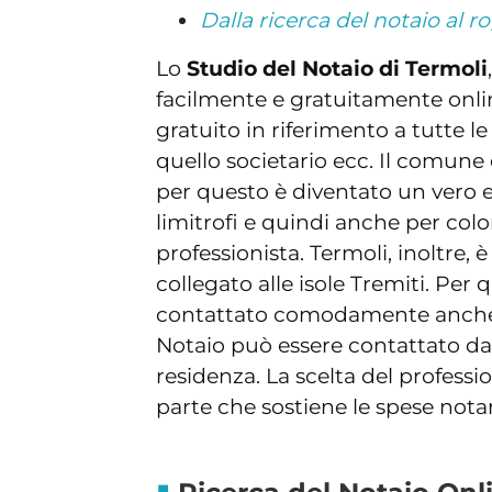
Dalla ricerca del notaio al 
Lo
Studio del Notaio di Termoli
facilmente e gratuitamente onli
gratuito in riferimento a tutte 
quello societario ecc. Il comune
per questo è diventato un vero e
limitrofi e quindi anche per col
professionista. Termoli, inoltre,
collegato alle isole Tremiti. Per
contattato comodamente anche da
Notaio può essere contattato da
residenza. La scelta del professi
parte che sostiene le spese notari