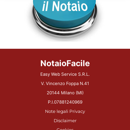
NotaioFacile
Easy Web Service S.R.L.
V. Vincenzo Foppa N.41
20144 Milano (MI)
P.I.07881240969
Note legali
Privacy
Disclaimer
Cookies