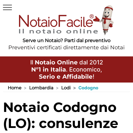
Serve un Notaio? Parti dal preventivo
Preventivi certificati direttamente dai Notai
Il
Notaio Online
dal 2012
N°1 in Italia
. Economico,
Serio e Affidabile
!
Home
Lombardia
Lodi
Codogno
Notaio Codogno
(LO): consulenze