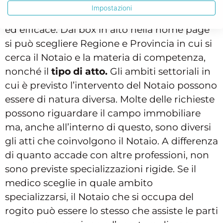
Impostazioni
Il funzionamento di Notaio Facile è intuitivo
ed efficace. Dal box in alto nella home page
si può scegliere Regione e Provincia in cui si
cerca il Notaio e la materia di competenza,
nonché il
tipo di atto.
Gli ambiti settoriali in
cui è previsto l’intervento del Notaio possono
essere di natura diversa. Molte delle richieste
possono riguardare il campo immobiliare
ma, anche all’interno di questo, sono diversi
gli atti che coinvolgono il Notaio. A differenza
di quanto accade con altre professioni, non
sono previste specializzazioni rigide. Se il
medico sceglie in quale ambito
specializzarsi, il Notaio che si occupa del
rogito può essere lo stesso che assiste le parti