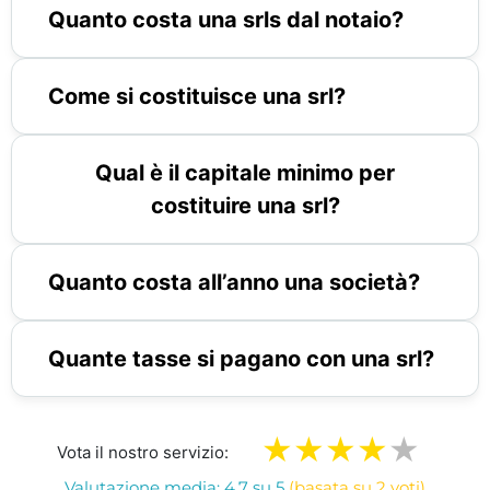
Quanto costa una srls dal notaio?
Come si costituisce una srl?
Qual è il capitale minimo per
costituire una srl?
Quanto costa all’anno una società?
Quante tasse si pagano con una srl?
Vota il nostro servizio:
Valutazione media: 4.7 su 5
(basata su 2 voti)