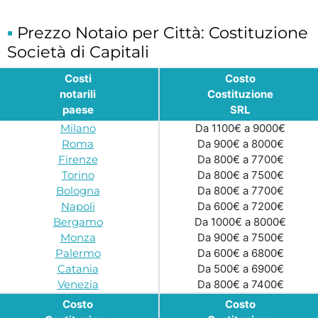
Prezzo Notaio per Città: Costituzione
Società di Capitali
Costi
Costo
notarili
Costituzione
paese
SRL
Milano
Da 1100€ a 9000€
Roma
Da 900€ a 8000€
Firenze
Da 800€ a 7700€
Torino
Da 800€ a 7500€
Bologna
Da 800€ a 7700€
Napoli
Da 600€ a 7200€
Bergamo
Da 1000€ a 8000€
Monza
Da 900€ a 7500€
Palermo
Da 600€ a 6800€
Catania
Da 500€ a 6900€
Venezia
Da 800€ a 7400€
Costo
Costo