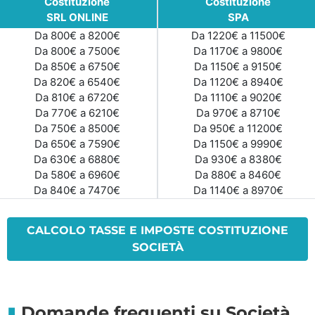
Costituzione
Costituzione
SRL ONLINE
SPA
Da 800€ a 8200€
Da 1220€ a 11500€
Da 800€ a 7500€
Da 1170€ a 9800€
Da 850€ a 6750€
Da 1150€ a 9150€
Da 820€ a 6540€
Da 1120€ a 8940€
Da 810€ a 6720€
Da 1110€ a 9020€
Da 770€ a 6210€
Da 970€ a 8710€
Da 750€ a 8500€
Da 950€ a 11200€
Da 650€ a 7590€
Da 1150€ a 9990€
Da 630€ a 6880€
Da 930€ a 8380€
Da 580€ a 6960€
Da 880€ a 8460€
Da 840€ a 7470€
Da 1140€ a 8970€
CALCOLO TASSE E IMPOSTE COSTITUZIONE
SOCIETÀ
Domande frequenti su Società