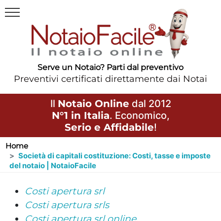
Serve un Notaio? Parti dal preventivo
Preventivi certificati direttamente dai Notai
Il
Notaio Online
dal 2012
N°1 in Italia
. Economico,
Serio e Affidabile
!
Home
Società di capitali costituzione: Costi, tasse e imposte
del notaio | NotaioFacile
Costi apertura srl
Costi apertura srls
Costi apertura srl online