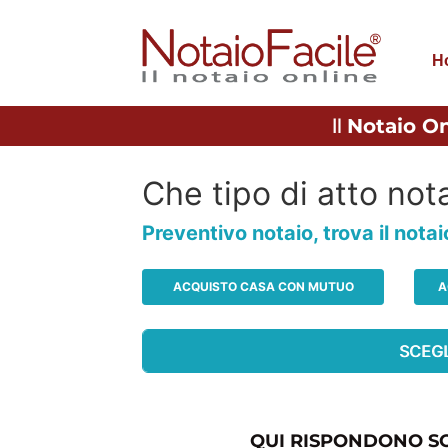
H
Il
Notaio On
Che tipo di atto nota
Preventivo notaio, trova il nota
ACQUISTO CASA CON MUTUO
A
QUI RISPONDONO SO