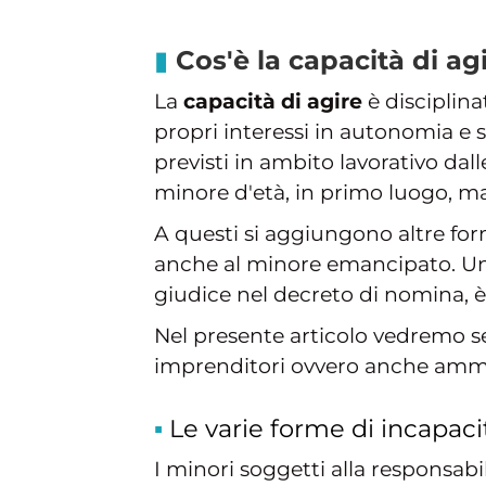
Cos'è la capacità di ag
La
capacità di agire
è disciplinat
propri interessi in autonomia e
previsti in ambito lavorativo dal
minore d'età, in primo luogo, ma 
A questi si aggiungono altre form
anche al minore emancipato. Un'ul
giudice nel decreto di nomina, è
Nel presente articolo vedremo s
imprenditori ovvero anche ammin
Le varie forme di incapaci
I minori soggetti alla responsabil