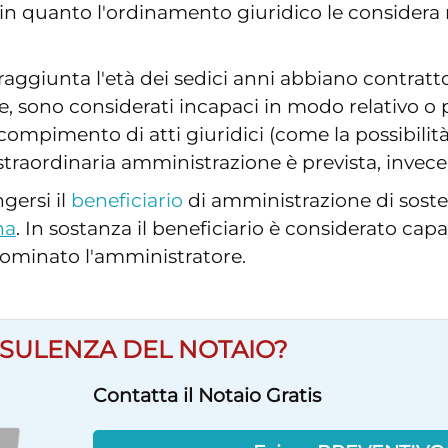
in quanto l'ordinamento giuridico le consider
raggiunta l'età dei sedici anni abbiano contratt
vece, sono considerati incapaci in modo relativo o p
 compimento di atti giuridici (come la possibilità
 straordinaria amministrazione è prevista, invece
gersi il
beneficiario
di amministrazione di soste
na
. In sostanza il beneficiario è considerato cap
o nominato l'amministratore.
SULENZA DEL NOTAIO?
Contatta il Notaio Gratis