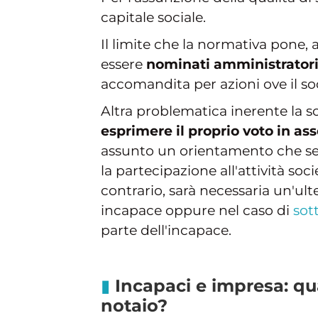
capitale sociale.
Il limite che la normativa pone, a
essere
nominati amministrator
accomandita per azioni ove il s
Altra problematica inerente la so
esprimere il proprio voto in as
assunto un orientamento che semb
la partecipazione all'attività soc
contrario, sarà necessaria un'ult
incapace oppure nel caso di
sot
parte dell'incapace.
Incapaci e impresa: qua
notaio?