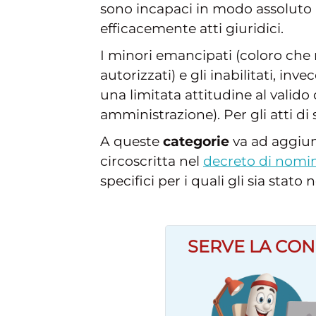
sono incapaci in modo assoluto 
efficacemente atti giuridici.
I minori emancipati (coloro che 
autorizzati) e gli inabilitati, in
una limitata attitudine al valido
amministrazione). Per gli atti di
A queste
categorie
va ad aggiun
circoscritta nel
decreto di nomi
specifici per i quali gli sia stat
SERVE LA CON