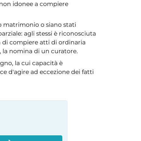
a non idonee a compiere
o matrimonio o siano stati
arziale: agli stessi è riconosciuta
 di compiere atti di ordinaria
, la nomina di un curatore.
gno, la cui capacità è
ace d'agire ad eccezione dei fatti