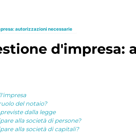
mpresa: autorizzazioni necessarie
ll'impresa
ruolo del notaio?
previste dalla legge
pare alla società di persone?
are alla società di capitali?