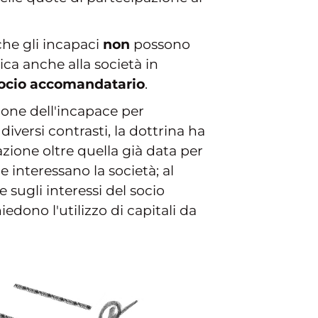
o che gli incapaci
non
possono
ca anche alla società in
ocio accomandatario
.
zione dell'incapace per
diversi contrasti, la dottrina ha
zione oltre quella già data per
e interessano la società; al
 sugli interessi del socio
edono l'utilizzo di capitali da