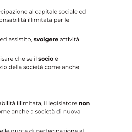
cipazione al capitale sociale ed
sabilità illimitata per le
ed assistito,
svolgere
attività
isare che se il
socio
è
izio della società come anche
lità illimitata, il legislatore
non
 come anche a società di nuova
delle quote di partecipazione al