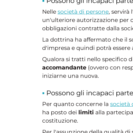
Possono gli incapaci parte
Nelle
società di persone
, servirà l
un'ulteriore autorizzazione per c
obbligazioni contratte dalla soci
La dottrina ha affermato che il 
d'impresa e quindi potrà essere 
Qualora si tratti nello specifico
accomandante
(ovvero con resp
iniziarne una nuova.
Possono gli incapaci partec
Per quanto concerne la
società 
ha posto dei
limiti
alla partecipa
costituzione.
Per l'assunzione della qualità di 