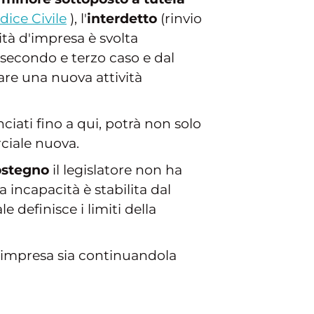
dice Civile
), l'
interdetto
(rinvio
ività d'impresa è svolta
 secondo e terzo caso e dal
iare una nuova attività
iati fino a qui, potrà non solo
ciale nuova.
ostegno
il legislatore non ha
a incapacità è stabilita dal
 definisce i limiti della
 d'impresa sia continuandola