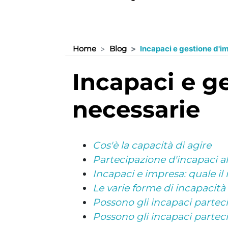
Home
Blog
Incapaci e gestione d'i
incapaci e gestione d'impresa: autorizzazioni
necessarie
Cos'è la capacità di agire
Partecipazione d'incapaci a
Incapaci e impresa: quale il 
Le varie forme di incapacità 
Possono gli incapaci parteci
Possono gli incapaci partecip