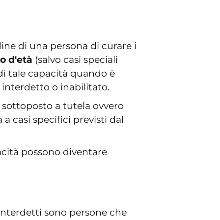
dine di una persona di curare i
o d'età
(salvo casi speciali
 di tale capacità quando è
interdetto o inabilitato.
e sottoposto a tutela ovvero
 casi specifici previsti dal
acità possono diventare
i interdetti sono persone che