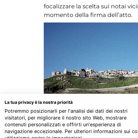
focalizzare la scelta sui notai vic
momento della firma dell’atto.
La tua privacy è la nostra priorità
Potremmo posizionarli per l'analisi dei dati dei nostri
visitatori, per migliorare il nostro sito Web, mostrare
contenuti personalizzati e offrirti un'esperienza di
Questo vale, ad esempio, per gli 
navigazione eccezionale. Per ulteriori informazioni sui c
utilizziamo aprire le impostazioni.