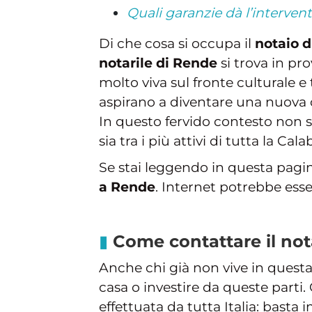
Quali garanzie dà l’interven
Di che cosa si occupa il
notaio 
notarile di Rende
si trova in pro
molto viva sul fronte culturale e 
aspirano a diventare una nuova c
In questo fervido contesto non 
sia tra i più attivi di tutta la Calab
Se stai leggendo in questa pagi
a Rende
. Internet potrebbe ess
Come contattare il not
Anche chi già non vive in quest
casa o investire da queste parti.
effettuata da tutta Italia: bast