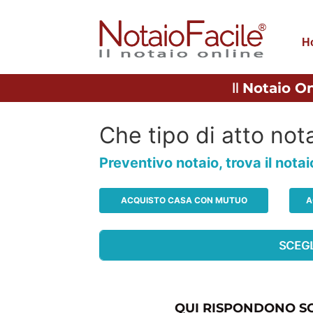
H
Il
Notaio On
Che tipo di atto nota
Preventivo notaio, trova il nota
ACQUISTO CASA CON MUTUO
A
QUI RISPONDONO SO