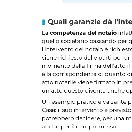
Quali garanzie dà l’int
La
competenza del notaio
infat
quello societario passando per qu
l’intervento del notaio è richies
viene richiesto dalle parti per un
momento della firma dell’atto il n
e la corrispondenza di quanto d
atto notarile viene firmato in p
un atto questo diventa anche op
Un esempio pratico e calzante p
Casa: il suo intervento è previsto
potrebbero decidere, per una magg
anche per il compromesso.