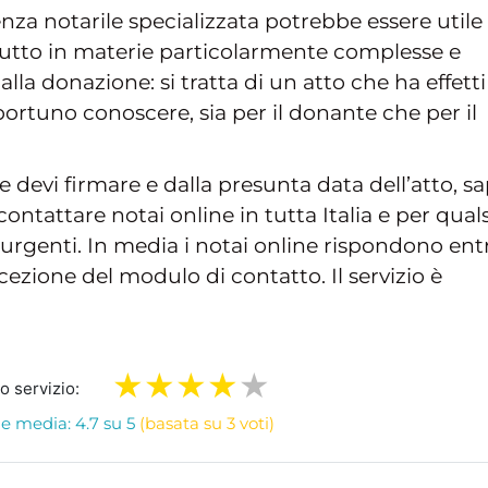
nza notarile specializzata potrebbe essere utile
tutto in materie particolarmente complesse e
lla donazione: si tratta di un atto che ha effetti
portuno conoscere, sia per il donante che per il
e devi firmare e dalla presunta data dell’atto, s
ontattare notai online in tutta Italia e per quals
urgenti. In media i notai online rispondono ent
cezione del modulo di contatto. Il servizio è
ro servizio:
e media: 4.7 su 5
(basata su 3 voti)