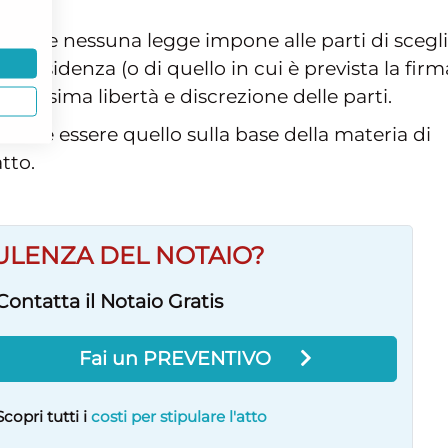
o che nessuna legge impone alle parti di scegl
i residenza (o di quello in cui è prevista la firm
e massima libertà e discrezione delle parti.
rebbe essere quello sulla base della materia di
tto.
ULENZA DEL NOTAIO?
Contatta il Notaio Gratis
Fai un PREVENTIVO
Scopri tutti i
costi per stipulare l'atto