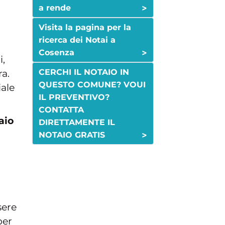
>
a rende
Visita la pagina per la
ricerca dei Notai a
>
Cosenza
i,
CERCHI IL NOTAIO IN
ra.
QUESTO COMUNE? VOUI
ale
IL PREVENTIVO?
CONTATTA
aio
DIRETTAMENTE IL
>
NOTAIO GRATIS
sere
per