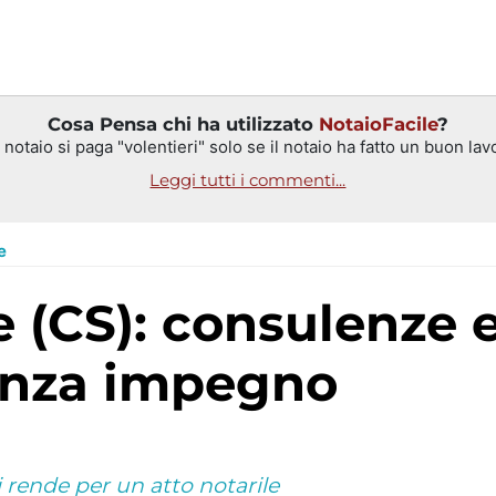
Cosa Pensa chi ha utilizzato
NotaioFacile
?
 notaio si paga "volentieri" solo se il notaio ha fatto un buon lavo
Leggi tutti i commenti...
e
enza impegno
 rende per un atto notarile