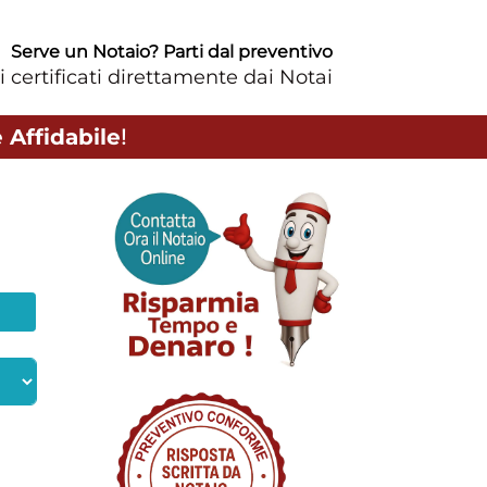
Serve un Notaio? Parti dal preventivo
i certificati direttamente dai Notai
 Affidabile
!