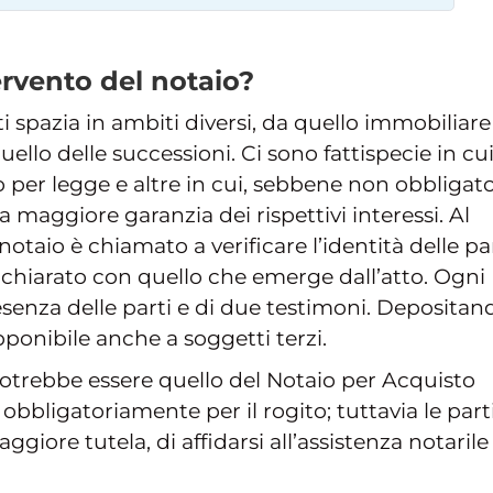
ervento del notaio?
ti spazia in ambiti diversi, da quello immobiliare
ello delle successioni. Ci sono fattispecie in cu
to per legge e altre in cui, sebbene non obbligato
a maggiore garanzia dei rispettivi interessi. Al
otaio è chiamato a verificare l’identità delle pa
ichiarato con quello che emerge dall’atto. Ogni
resenza delle parti e di due testimoni. Depositan
ponibile anche a soggetti terzi.
otrebbe essere quello del Notaio per Acquisto
 obbligatoriamente per il rogito; tuttavia le part
iore tutela, di affidarsi all’assistenza notarile