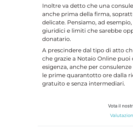
Inoltre va detto che una consule
anche prima della firma, soprat
delicate. Pensiamo, ad esempio, a
giuridici e limiti che sarebbe op
donatario.
A prescindere dal tipo di atto ch
che grazie a Notaio Online puoi c
esigenza, anche per consulenze 
le prime quarantotto ore dalla ri
gratuito e senza intermediari.
Vota il nost
Valutazion