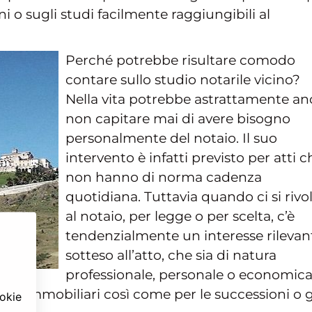
ini o sugli studi facilmente raggiungibili al
Perché potrebbe risultare comodo
contare sullo studio notarile vicino?
Nella vita potrebbe astrattamente a
non capitare mai di avere bisogno
personalmente del notaio. Il suo
intervento è infatti previsto per atti c
non hanno di norma cadenza
quotidiana. Tuttavia quando ci si rivo
al notaio, per legge o per scelta, c’è
tendenzialmente un interesse rilevan
sotteso all’atto, che sia di natura
professionale, personale o economica
atti immobiliari così come per le successioni o g
ookie