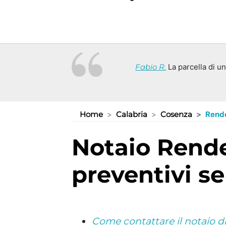
Fabio R.
La parcella di un
Home
Calabria
Cosenza
Rend
Notaio Rende (CS): consulenze e
preventivi s
Come contattare il notaio di