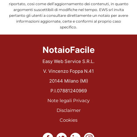
riportato, così come dell’aggiornamento dei contenuti, in quanto
argomenti suscettibili di modifiche nel tempo. EWS srl invita
pertanto gli utenti a consultare direttamente un notaio per avere
informazioni aggiornate, certe e conformi al proprio caso
specifico.
NotaioFacile
Easy Web Service S.R.L.
V. Vincenzo Foppa N.41
20144 Milano (MI)
P.I.07881240969
Note legali
Privacy
Disclaimer
Cookies