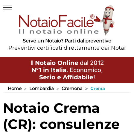
Serve un Notaio? Parti dal preventivo
Preventivi certificati direttamente dai Notai
Il
Notaio Online
dal 2012
N°1 in Italia
. Economico,
Serio e Affidabile
!
Home
Lombardia
Cremona
Crema
Notaio Crema
(CR): consulenze