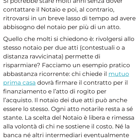
Si potrebbe stare molti anni senza dover
contattare il Notaio e poi, al contrario,
ritrovarsi in un breve lasso di tempo ad avere
abbisogno del notaio per più di un atto.
Quello che molti si chiedono è: rivolgersi allo
stesso notaio per due atti (contestuali o a
distanza ravvicinata) permette di
risparmiare? Facciamo un esempio pratico
abbastanza ricorrente: chi chiede il
mutuo
prima casa
dovrà firmare il contratto per il
finanziamento e l’atto di rogito per
l’acquisto. Il notaio dei due atti può anche
essere lo stesso. Ogni atto notarile resta a sé
stante. La scelta del Notaio è libera e rimessa
alla volontà di chi ne sostiene il costo. Né la
banca né altri intermediari eventualmente