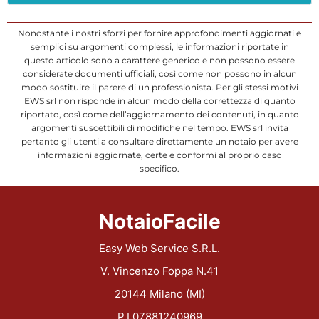
Nonostante i nostri sforzi per fornire approfondimenti aggiornati e
semplici su argomenti complessi, le informazioni riportate in
questo articolo sono a carattere generico e non possono essere
considerate documenti ufficiali, così come non possono in alcun
modo sostituire il parere di un professionista. Per gli stessi motivi
EWS srl non risponde in alcun modo della correttezza di quanto
riportato, così come dell’aggiornamento dei contenuti, in quanto
argomenti suscettibili di modifiche nel tempo. EWS srl invita
pertanto gli utenti a consultare direttamente un notaio per avere
informazioni aggiornate, certe e conformi al proprio caso
specifico.
NotaioFacile
Easy Web Service S.R.L.
V. Vincenzo Foppa N.41
20144 Milano (MI)
P.I.07881240969