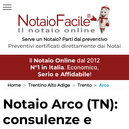
Serve un Notaio? Parti dal preventivo
Preventivi certificati direttamente dai Notai
Il
Notaio Online
dal 2012
N°1 in Italia
. Economico,
Serio e Affidabile
!
Home
Trentino Alto Adige
Trento
Arco
Notaio Arco (TN):
consulenze e