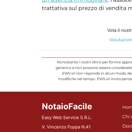
trattativa sul prezzo di vendita 
Vota il nost
Valutazion
Nonostante i nostri sforzi per fornire appr
generico e non possono essere considerate d
EWS srl non risponde in alcun modo dell
modifiche nel tempo. EWS srl invita pertan
NotaioFacile
Hom
Chi 
Easy Web Service S.R.L.
Doc
V. Vincenzo Foppa N.41