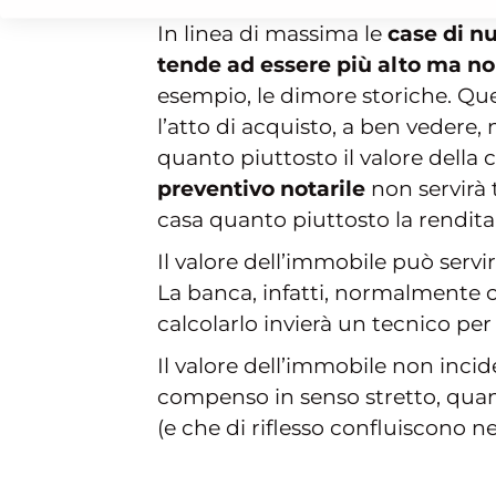
In linea di massima le
case di n
tende ad essere più alto ma no
esempio, le dimore storiche. Que
l’atto di acquisto, a ben vedere, 
quanto piuttosto il valore della
preventivo notarile
non servirà 
casa quanto piuttosto la rendita c
Il valore dell’immobile può serv
La banca, infatti, normalmente c
calcolarlo invierà un tecnico per 
Il valore dell’immobile non incide
compenso in senso stretto, quan
(e che di riflesso confluiscono ne