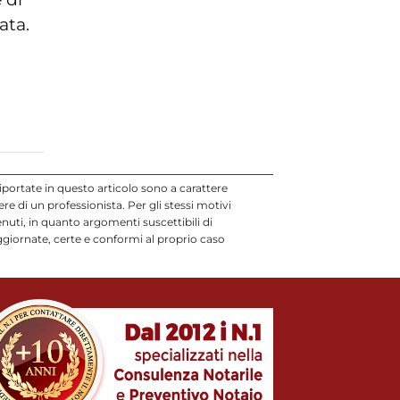
ata.
iportate in questo articolo sono a carattere
 di un professionista. Per gli stessi motivi
uti, in quanto argomenti suscettibili di
ggiornate, certe e conformi al proprio caso