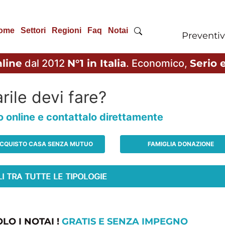
ome
Settori
Regioni
Faq
Notai
Preventiv
line
dal 2012
N°1 in Italia
. Economico,
Serio e
rile devi fare?
io online e contattalo direttamente
CQUISTO CASA SENZA MUTUO
FAMIGLIA DONAZIONE
LO I NOTAI !
GRATIS E SENZA IMPEGNO