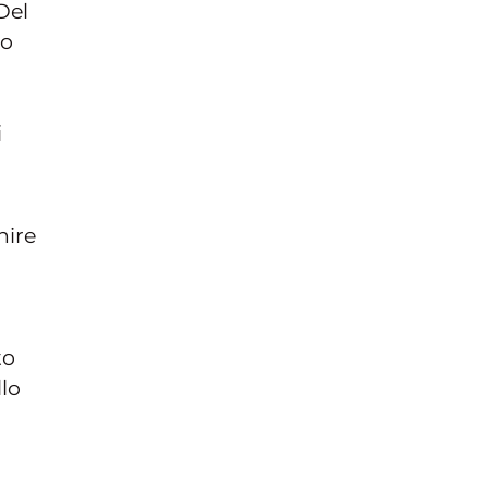
Del
io
i
nire
to
llo