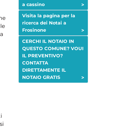
>
a cassino
Visita la pagina per la
une
ricerca dei Notai a
le
>
Frosinone
va
CERCHI IL NOTAIO IN
QUESTO COMUNE? VOUI
IL PREVENTIVO?
CONTATTA
DIRETTAMENTE IL
>
NOTAIO GRATIS
i
si