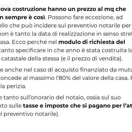
uova costruzione hanno un prezzo al mq che
n sempre è così
. Possono fare eccezione, ad
llo che può incidere sul preventivo notarile per
non è tanto la data di realizzazione in senso stre
 casa. Ecco perché nel
modulo di richiesta del
tanto specificare in che anno è stata costruita l
atastale della stessa (e il prezzo di vendita).
ire anche nel caso di acquisto finanziato da mut
oncede al massimo l’80% del valore della casa. 
la perizia.
 tanto sull’onorario del notaio, ossia sul suo
to sulle
tasse e imposte che si pagano per l’a
l preventivo notarile).