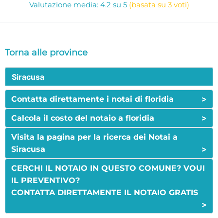
Valutazione media: 4.2 su 5
(basata su 3 voti)
Torna alle province
Siracusa
>
Contatta direttamente i notai di floridia
>
Calcola il costo del notaio a floridia
Visita la pagina per la ricerca dei Notai a
>
Siracusa
CERCHI IL NOTAIO IN QUESTO COMUNE? VOUI
IL PREVENTIVO?
CONTATTA DIRETTAMENTE IL NOTAIO GRATIS
>