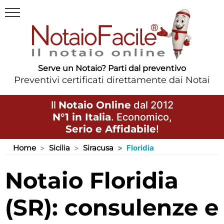
Serve un Notaio? Parti dal preventivo
Preventivi certificati direttamente dai Notai
Il
Notaio Online
dal 2012
N°1 in Italia
. Economico,
Serio e Affidabile
!
Home
Sicilia
Siracusa
Floridia
Notaio Floridia
(SR): consulenze e