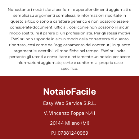
Nonostante i nostri sforzi per fornire approfondimenti aggiornati e
semplici su argomenti complessi, le informazioni riportate in
questo articolo sono a carattere generico e non possono essere
considerate documenti ufficiali, così come non possono in alcun
modo sostituire il parere di un professionista. Per gli stessi motivi
EWS srl non risponde in alcun modo della correttezza di quanto
riportato, così come dell’aggiornamento dei contenuti, in quanto
argomenti suscettibili di modifiche nel tempo. EWS srl invita
pertanto gli utenti a consultare direttamente un notaio per avere
informazioni aggiornate, certe e conformi al proprio caso
specifico.
NotaioFacile
Easy Web Service S.R.L.
V. Vincenzo Foppa N.41
20144 Milano (MI)
P.I.07881240969