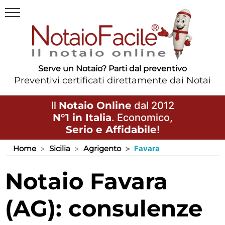
Serve un Notaio? Parti dal preventivo
Preventivi certificati direttamente dai Notai
Il
Notaio Online
dal 2012
N°1 in Italia
. Economico,
Serio e Affidabile
!
Home
Sicilia
Agrigento
Favara
Notaio Favara
(AG): consulenze