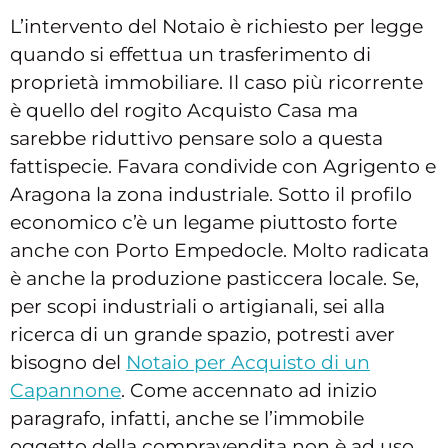
L’intervento del Notaio è richiesto per legge
quando si effettua un trasferimento di
proprietà immobiliare. Il caso più ricorrente
è quello del rogito Acquisto Casa ma
sarebbe riduttivo pensare solo a questa
fattispecie. Favara condivide con Agrigento e
Aragona la zona industriale. Sotto il profilo
economico c’è un legame piuttosto forte
anche con Porto Empedocle. Molto radicata
è anche la produzione pasticcera locale. Se,
per scopi industriali o artigianali, sei alla
ricerca di un grande spazio, potresti aver
bisogno del
Notaio per Acquisto di un
Capannone
. Come accennato ad inizio
paragrafo, infatti, anche se l’immobile
oggetto della compravendita non è ad uso