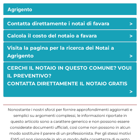
Agrigento
>
Contatta direttamente i notai di favara
>
Calcola il costo del notaio a favara
Visita la pagina per la ricerca dei Notai a
>
Agrigento
CERCHI IL NOTAIO IN QUESTO COMUNE? VOUI
IL PREVENTIVO?
CONTATTA DIRETTAMENTE IL NOTAIO GRATIS
>
Nonostante i nostri sforzi per fornire approfondimenti aggiornati e
semplici su argomenti complessi, le informazioni riportate in
questo articolo sono a carattere generico e non possono essere
considerate documenti ufficiali, così come non possono in alcun
modo sostituire il parere di un professionista. Per gli stessi motivi
EWS srl non risponde in alcun modo della correttezza di quanto