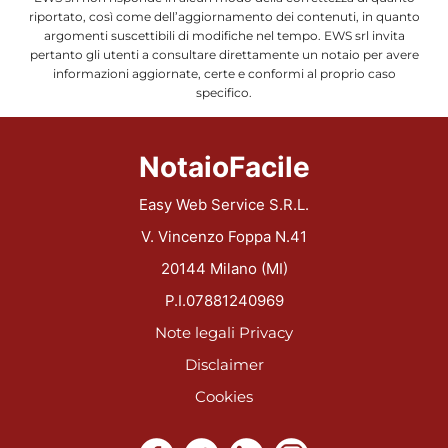
riportato, così come dell’aggiornamento dei contenuti, in quanto
argomenti suscettibili di modifiche nel tempo. EWS srl invita
pertanto gli utenti a consultare direttamente un notaio per avere
informazioni aggiornate, certe e conformi al proprio caso
specifico.
NotaioFacile
Easy Web Service S.R.L.
V. Vincenzo Foppa N.41
20144 Milano (MI)
P.I.07881240969
Note legali
Privacy
Disclaimer
Cookies