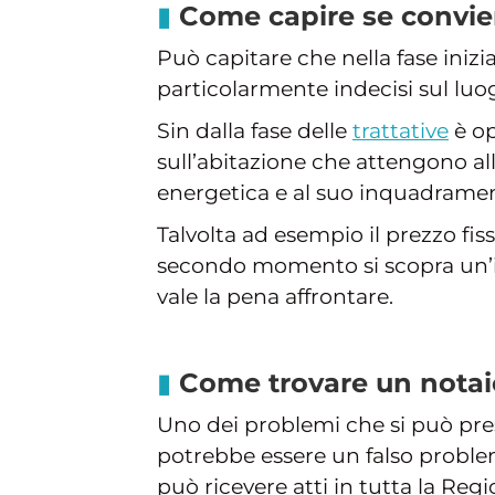
Come capire se convi
Può capitare che nella fase inizi
particolarmente indecisi sul luo
Sin dalla fase delle
trattative
è op
sull’abitazione che attengono alle
energetica e al suo inquadramen
Talvolta ad esempio il prezzo f
secondo momento si scopra un’ipo
vale la pena affrontare.
Come trovare un notai
Uno dei problemi che si può pr
potrebbe essere un falso proble
può ricevere atti in tutta la Regi