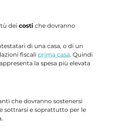
rtù dei
costi
che dovranno
testatari di una casa, o di un
azioni fiscali
prima casa
. Quindi
appresenta la spesa più elevata
tanti che dovranno sostenersi
le sottrarsi e soprattutto per le
.