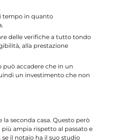
 di tempo in quanto
a.
re delle verifiche a tutto tondo
ibilità, alla prestazione
to può accadere che in un
 quindi un investimento che non
 la seconda casa. Questo però
più ampia rispetto al passato e
 se il notaio ha il suo studio