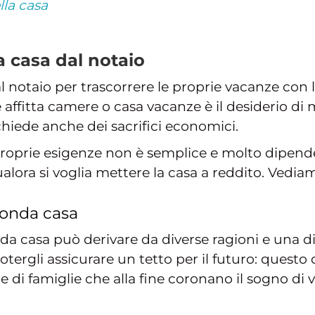
la casa
 casa dal notaio
l notaio per trascorrere le proprie vacanze con la
 affitta camere o casa vacanze è il desiderio di
hiede anche dei sacrifici economici.
 proprie esigenze non è semplice e molto dipende
qualora si voglia mettere la casa a reddito. Vedi
onda casa
a casa può derivare da diverse ragioni e una di
tergli assicurare un tetto per il futuro: questo 
e di famiglie che alla fine coronano il sogno di