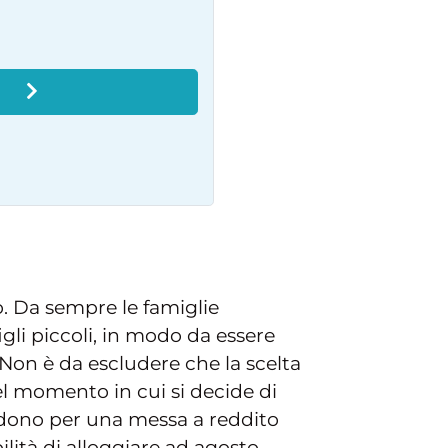
O
. Da sempre le famiglie
gli piccoli, in modo da essere
 Non è da escludere che la scelta
l momento in cui si decide di
ndono per una messa a reddito
ilità di alloggiare ad agosto,