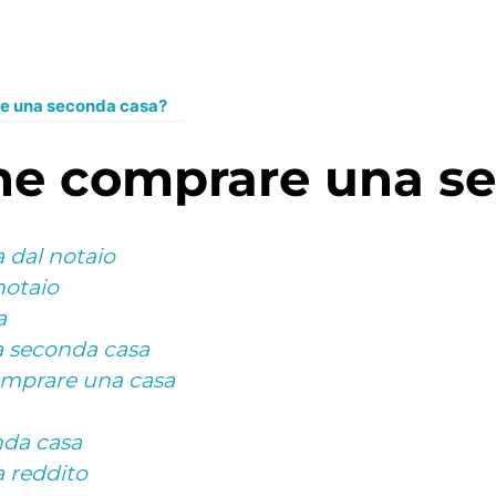
e una seconda casa?
ene comprare una s
 dal notaio
notaio
a
 seconda casa
omprare una casa
da casa
 reddito