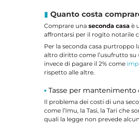
Quanto costa comprar
Comprare una
seconda casa
è u
affrontarsi per il rogito notaril
Per la seconda casa purtroppo la 
altro diritto come l’usufrutto su
invece di pagare il 2% come
impo
rispetto alle altre.
Tasse per mantenimento d
Il problema dei costi di una sec
come l’Imu, la Tasi, la Tari che s
quali la legge non prevede alcu