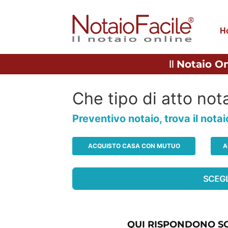
H
Il
Notaio On
Che tipo di atto nota
Preventivo notaio, trova il nota
ACQUISTO CASA CON MUTUO
A
QUI RISPONDONO SO