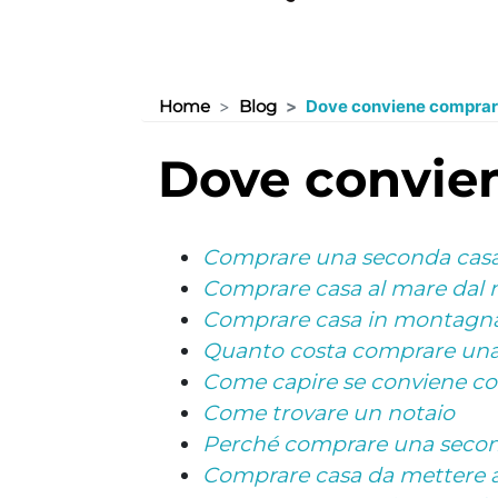
Home
Blog
Dove conviene comprar
dove convi
Comprare una seconda casa
Comprare casa al mare dal 
Comprare casa in montagn
Quanto costa comprare una
Come capire se conviene c
Come trovare un notaio
Perché comprare una secon
Comprare casa da mettere a