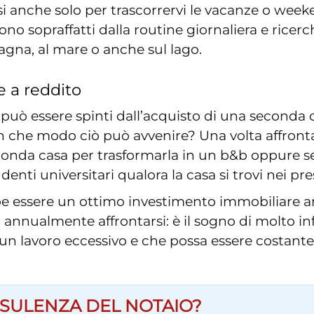
nche solo per trascorrervi le vacanze o weeken
no sopraffatti dalla routine giornaliera e ricerch
gna, al mare o anche sul lago.
 a reddito
è può essere spinti dall’acquisto di una seconda 
In che modo ciò può avvenire? Una volta affrontate
conda casa per trasformarla in un b&b oppure 
nti universitari qualora la casa si trovi nei pres
be essere un ottimo investimento immobiliare 
annualmente affrontarsi: è il sogno di molto in
n lavoro eccessivo e che possa essere costante
SULENZA DEL NOTAIO?