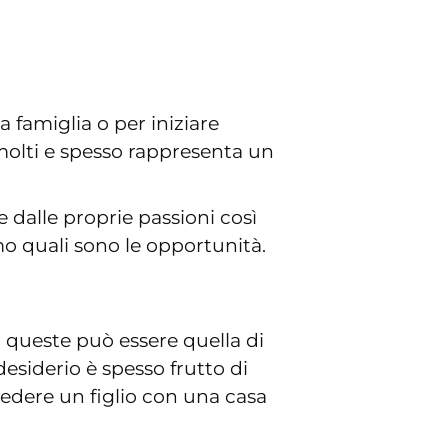
 famiglia o per iniziare
 molti e spesso rappresenta un
 dalle proprie passioni così
amo quali sono le opportunità.
 queste può essere quella di
desiderio è spesso frutto di
 vedere un figlio con una casa