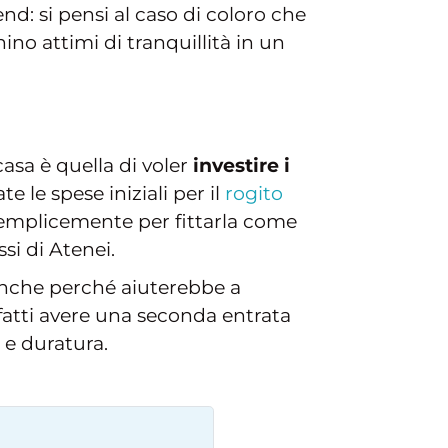
d: si pensi al caso di coloro che
ino attimi di tranquillità in un
casa è quella di voler
investire i
 le spese iniziali per il
rogito
semplicemente per fittarla come
si di Atenei.
anche perché aiuterebbe a
fatti avere una seconda entrata
 e duratura.