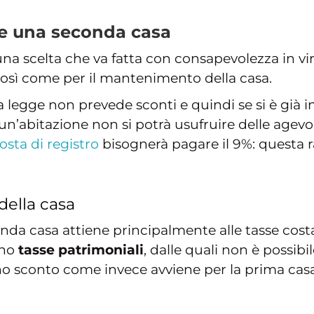
e una seconda casa
na scelta che va fatta con consapevolezza in vi
e così come per il mantenimento della casa.
legge non prevede sconti e quindi se si è già in
 un’abitazione non si potrà usufruire delle agevol
sta di registro
bisognerà pagare il 9%: questa r
ella casa
onda casa attiene principalmente alle tasse cos
ono
tasse patrimoniali
, dalle quali non è possibi
no sconto come invece avviene per la prima casa