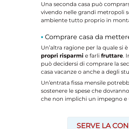
Una seconda casa può comprarsi a
vivendo nelle grandi metropoli so
ambiente tutto proprio in monta
Comprare casa da mettere
Un’altra ragione per la quale si 
propri risparmi
e farli
fruttare
. 
può decidersi di comprare la se
casa vacanze o anche a degli stude
Un’entrata fissa mensile potreb
sostenere le spese che dovranno 
che non implichi un impegno e u
SERVE LA CON