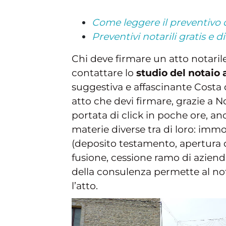
Come leggere il preventivo d
Preventivi notarili gratis e 
Chi deve firmare un atto notarile
contattare lo
studio del notaio 
suggestiva e affascinante Costa 
atto che devi firmare, grazie a N
portata di click in poche ore, a
materie diverse tra di loro: immo
(deposito testamento, apertura di 
fusione, cessione ramo di azienda
della consulenza permette al nota
l’atto.