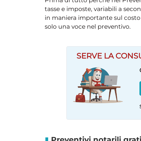
Prima di tutto perché nel Preven
tasse e imposte, variabili a seco
in maniera importante sul costo fi
solo una voce nel preventivo.
SERVE LA CONS
Preventivi notarili grat