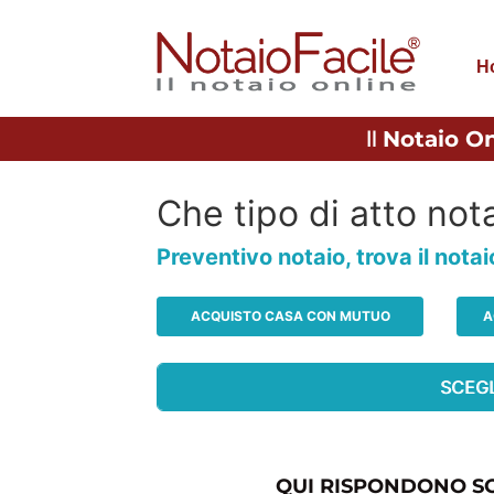
H
Il
Notaio On
Che tipo di atto nota
Preventivo notaio, trova il nota
ACQUISTO CASA CON MUTUO
A
QUI RISPONDONO SO