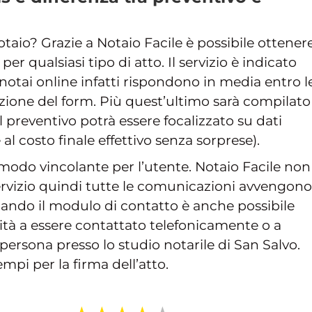
taio? Grazie a Notaio Facile è possibile ottener
 per qualsiasi tipo di atto. Il servizio è indicato
notai online infatti rispondono in media entro l
zione del form. Più quest’ultimo sarà compilato
l preventivo potrà essere focalizzato su dati
al costo finale effettivo senza sorprese).
modo vincolante per l’utente. Notaio Facile non
rvizio quindi tutte le comunicazioni avvengono
lando il modulo di contatto è anche possibile
ità a essere contattato telefonicamente o a
rsona presso lo studio notarile di San Salvo.
mpi per la firma dell’atto.