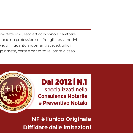
iportate in questo articolo sono a carattere
 di un professionista. Per gli stessi motivi
uti, in quanto argomenti suscettibili di
ggiornate, certe e conformi al proprio caso
NF è l'unico Originale
Diffidate dalle imitazioni