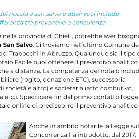
el notaio a san salvo e quali voci include
differenza tra preventivo e consulenza
 nella provincia di Chieti, potrebbe aver bisogn
a San Salvo
. Ci troviamo nell’ultimo Comune de
dei Trabocchi in Abruzzo. Qualunque sia il tipo 
otaio Facile puoi ottenere il preventivo analitico
nche a distanza. La competenza del notaio inclu
biliare (rogito, donazione ETC), successoria
società e altro) e societaria (atto costitutivo,
 etc.). Specificare fin dal primo contatto l’ogge
io online di predisporre il preventivo analitico
Anche in ambito notarile la Legge sul
Concorrenza ha introdotto, dal 2017,