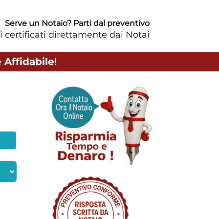
Serve un Notaio? Parti dal preventivo
i certificati direttamente dai Notai
 Affidabile
!