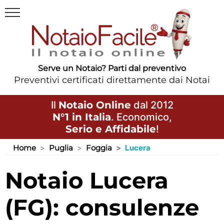
Serve un Notaio? Parti dal preventivo
Preventivi certificati direttamente dai Notai
Il
Notaio Online
dal 2012
N°1 in Italia
. Economico,
Serio e Affidabile
!
Home
Puglia
Foggia
Lucera
Notaio Lucera
(FG): consulenze