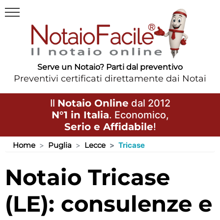
Serve un Notaio? Parti dal preventivo
Preventivi certificati direttamente dai Notai
Il
Notaio Online
dal 2012
N°1 in Italia
. Economico,
Serio e Affidabile
!
Home
Puglia
Lecce
Tricase
Notaio Tricase
(LE): consulenze e