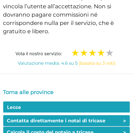
vincola l’utente all’accettazione. Non si
dovranno pagare commissioni né
corrispondere nulla per il servizio, che è
gratuito e libero.
Vota il nostro servizio:
Valutazione media: 4.6 su 5
(basata su 3 voti)
Torna alle province
Lecce
>
Contatta direttamente i notai di tricase
>
Calcola il costo del notaio a tricase