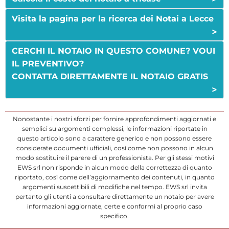
Visita la pagina per la ricerca dei Notai a Lecce
>
CERCHI IL NOTAIO IN QUESTO COMUNE? VOUI
IL PREVENTIVO?
CONTATTA DIRETTAMENTE IL NOTAIO GRATIS
>
Nonostante i nostri sforzi per fornire approfondimenti aggiornati e
semplici su argomenti complessi, le informazioni riportate in
questo articolo sono a carattere generico e non possono essere
considerate documenti ufficiali, così come non possono in alcun
modo sostituire il parere di un professionista. Per gli stessi motivi
EWS srl non risponde in alcun modo della correttezza di quanto
riportato, così come dell’aggiornamento dei contenuti, in quanto
argomenti suscettibili di modifiche nel tempo. EWS srl invita
pertanto gli utenti a consultare direttamente un notaio per avere
informazioni aggiornate, certe e conformi al proprio caso
specifico.