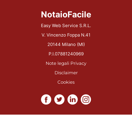
NotaioFacile
Easy Web Service S.R.L.
V. Vincenzo Foppa N.41
20144 Milano (MI)
P.I.07881240969
Note legali
Privacy
Disclaimer
Cookies