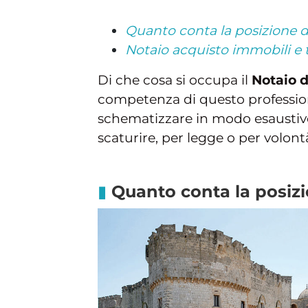
Quanto conta la posizione de
Notaio acquisto immobili e 
Di che cosa si occupa il
Notaio 
competenza di questo profession
schematizzare in modo esaustivo
scaturire, per legge o per volontà
Quanto conta la posizio