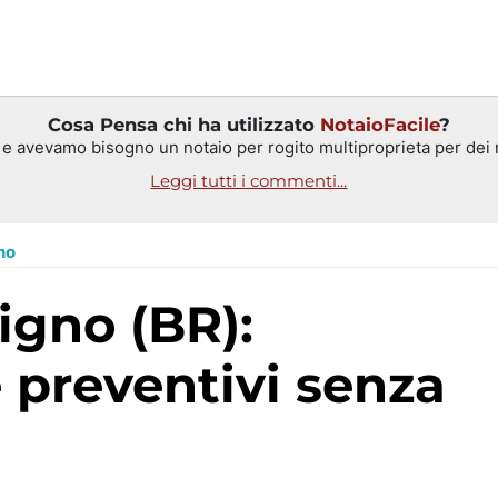
Cosa Pensa chi ha utilizzato
NotaioFacile
?
 e avevamo bisogno un notaio per rogito multiproprieta per dei no
Leggi tutti i commenti...
no
 preventivi senza