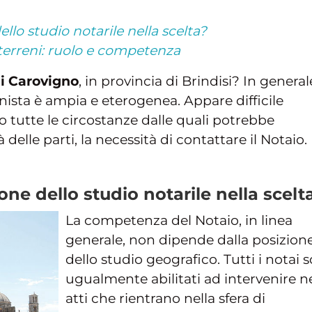
llo studio notarile nella scelta?
terreni: ruolo e competenza
di Carovigno
, in provincia di Brindisi? In general
ista è ampia e eterogenea. Appare difficile
 tutte le circostanze dalle quali potrebbe
 delle parti, la necessità di contattare il Notaio.
ne dello studio notarile nella scelt
La competenza del Notaio, in linea
generale, non dipende dalla posizion
dello studio geografico. Tutti i notai 
ugualmente abilitati ad intervenire n
atti che rientrano nella sfera di