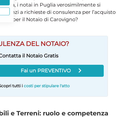
gina, i notai in Puglia verosimilmente si
nanzi a richieste di consulenza per l’acquisto 
orrenti per il Notaio di Carovigno?
ULENZA DEL NOTAIO?
Contatta il Notaio Gratis
Fai un PREVENTIVO
Scopri tutti i
costi per stipulare l'atto
li e Terreni: ruolo e competenza