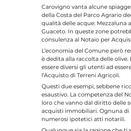
Carovigno vanta alcune spiagge 
della Costa del Parco Agrario degl
qualità delle acque: Mezzaluna 
Guaceto. In queste zone potrebb
consulenza al Notaio per Acquis
L’economia del Comune però rest
è dedita alla raccolta delle olive
essere diversi gli utenti ad esser
l’Acquisto di Terreni Agricoli.
Questi due esempi, sebbene rico
esaustivo. La competenza del Notai
loro che vanno dal diritto delle 
acquisti immobiliari. Ognuna di
numerosi ipotetici atti notarili.
Qualunque sia la ragione che ti