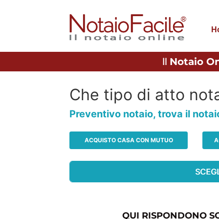
H
Il
Notaio On
Che tipo di atto nota
Preventivo notaio, trova il nota
ACQUISTO CASA CON MUTUO
A
QUI RISPONDONO SO