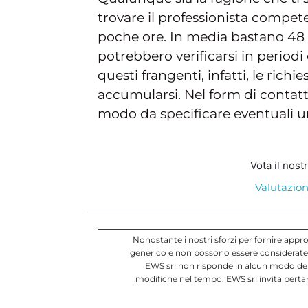
trovare il professionista compete
poche ore. In media bastano 48 
potrebbero verificarsi in periodi 
questi frangenti, infatti, le rich
accumularsi. Nel form di contatto
modo da specificare eventuali u
Vota il nost
Valutazion
Nonostante i nostri sforzi per fornire appr
generico e non possono essere considerate d
EWS srl non risponde in alcun modo dell
modifiche nel tempo. EWS srl invita pertan