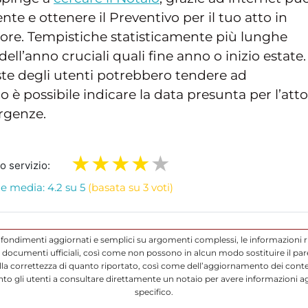
nte e ottenere il Preventivo per il tuo atto in
ore. Tempistiche statisticamente più lunghe
dell’anno cruciali quali fine anno o inizio estate.
ieste degli utenti potrebbero tendere ad
 è possibile indicare la data presunta per l’atto
rgenze.
ro servizio:
e media: 4.2 su 5
(basata su 3 voti)
ofondimenti aggiornati e semplici su argomenti complessi, le informazioni r
ocumenti ufficiali, così come non possono in alcun modo sostituire il parere
a correttezza di quanto riportato, così come dell’aggiornamento dei conten
to gli utenti a consultare direttamente un notaio per avere informazioni a
specifico.