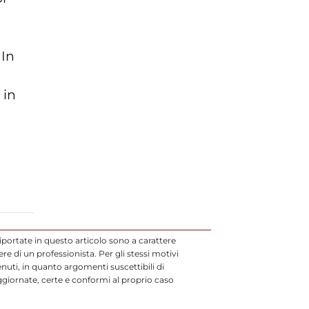
 In
 in
iportate in questo articolo sono a carattere
 di un professionista. Per gli stessi motivi
uti, in quanto argomenti suscettibili di
ggiornate, certe e conformi al proprio caso