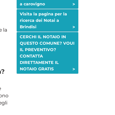
>
a carovigno
Visita la pagina per la
ricerca dei Notai a
>
Brindisi
e la
CERCHI IL NOTAIO IN
QUESTO COMUNE? VOUI
IL PREVENTIVO?
CONTATTA
DIRETTAMENTE IL
>
NOTAIO GRATIS
a?
e
sono
egli