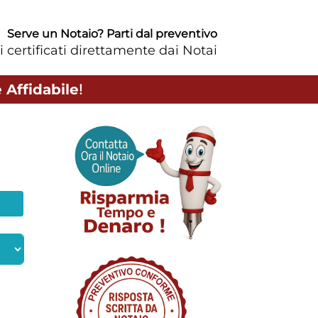
Serve un Notaio? Parti dal preventivo
i certificati direttamente dai Notai
 Affidabile
!