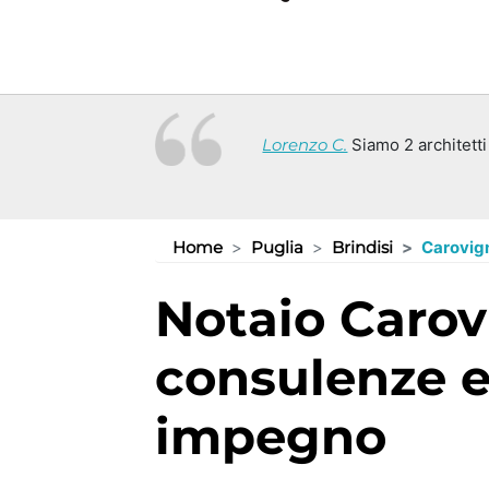
Lorenzo C.
Siamo 2 architetti
Home
Puglia
Brindisi
Carovig
Notaio Carovigno (BR):
consulenze e
impegno