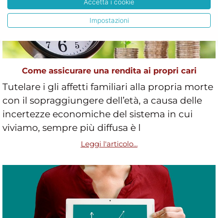
Accetta i cookie
Impostazioni
Come assicurare una rendita ai propri cari
Tutelare i gli affetti familiari alla propria morte
con il sopraggiungere dell’età, a causa delle
incertezze economiche del sistema in cui
viviamo, sempre più diffusa è l
Leggi l'articolo...