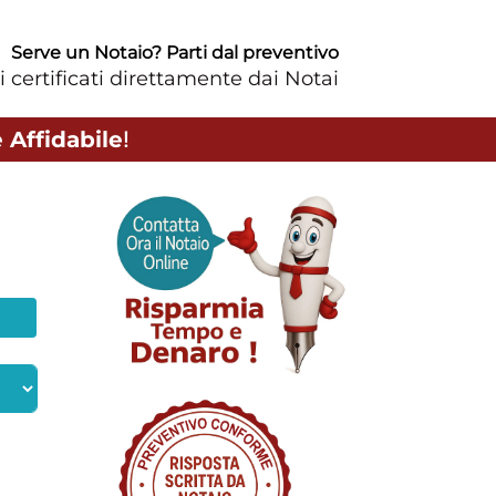
Serve un Notaio? Parti dal preventivo
i certificati direttamente dai Notai
 Affidabile
!