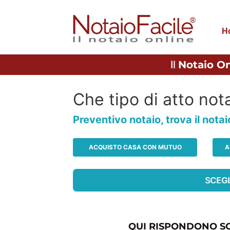
H
Il
Notaio On
Che tipo di atto nota
Preventivo notaio, trova il nota
ACQUISTO CASA CON MUTUO
A
QUI RISPONDONO SO