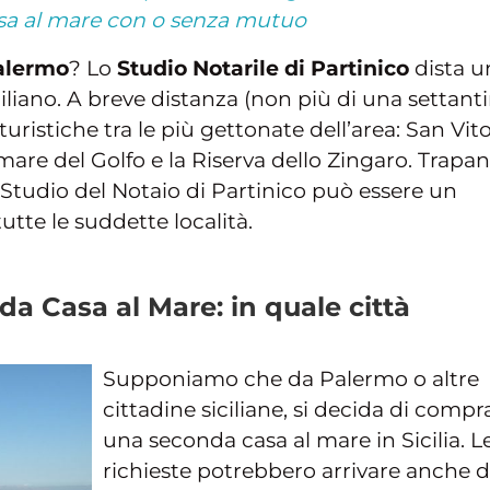
sa al mare con o senza mutuo
Palermo
? Lo
Studio Notarile di Partinico
dista u
iliano. A breve distanza (non più di una settant
turistiche tra le più gettonate dell’area: San Vit
are del Golfo e la Riserva dello Zingaro. Trapan
Studio del Notaio di Partinico può essere un
utte le suddette località.
a Casa al Mare: in quale città
Supponiamo che da Palermo o altre
cittadine siciliane, si decida di compr
una seconda casa al mare in Sicilia. L
richieste potrebbero arrivare anche d