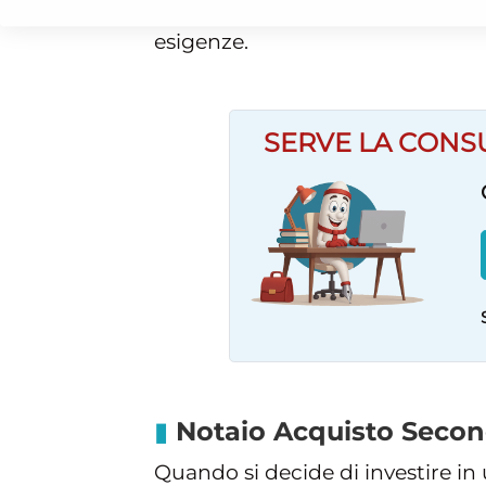
comunque di circoscrivere territ
esigenze.
SERVE LA CONS
Notaio Acquisto Secon
Quando si decide di investire in 