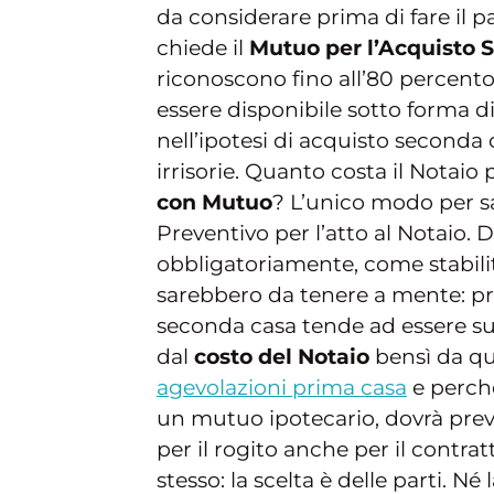
da considerare prima di fare il p
chiede il
Mutuo per l’Acquisto 
riconoscono fino all’80 percento
essere disponibile sotto forma di
nell’ipotesi di acquisto seconda
irrisorie. Quanto costa il Notaio p
con Mutuo
? L’unico modo per s
Preventivo per l’atto al Notaio. 
obbligatoriamente, come stabili
sarebbero da tenere a mente: prim
seconda casa tende ad essere su
dal
costo del Notaio
bensì da que
agevolazioni prima casa
e perché
un mutuo ipotecario, dovrà preve
per il rogito anche per il contra
stesso: la scelta è delle parti. 