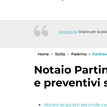
Antonio N.
Grazie per la poss
Home
Sicilia
Palermo
Partinic
Notaio Partinico (PA): consulenze
e preventivi
Notaio acquisto seconda casa