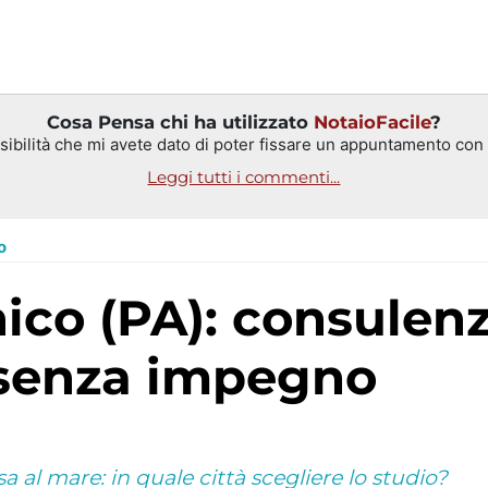
Cosa Pensa chi ha utilizzato
NotaioFacile
?
ibilità che mi avete dato di poter fissare un appuntamento con il
Leggi tutti i commenti...
o
 senza impegno
 al mare: in quale città scegliere lo studio?