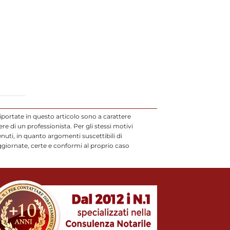
iportate in questo articolo sono a carattere
 di un professionista. Per gli stessi motivi
uti, in quanto argomenti suscettibili di
ggiornate, certe e conformi al proprio caso