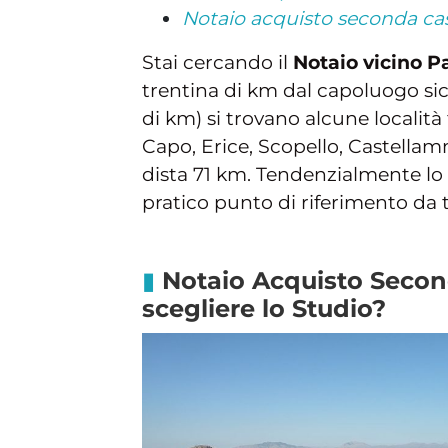
Notaio acquisto seconda ca
Stai cercando il
Notaio vicino 
trentina di km dal capoluogo sic
di km) si trovano alcune località 
Capo, Erice, Scopello, Castellamm
dista 71 km. Tendenzialmente lo 
pratico punto di riferimento da t
Notaio Acquisto Second
scegliere lo Studio?