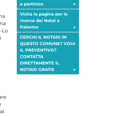
>
a partinico
Visita la pagina per la
na
ricerca dei Notai a
ina
>
Palermo
o Lo
CERCHI IL NOTAIO IN
i
QUESTO COMUNE? VOUI
IL PREVENTIVO?
CONTATTA
DIRETTAMENTE IL
>
NOTAIO GRATIS
are
e
al