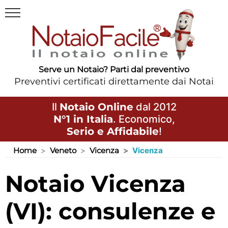
Serve un Notaio? Parti dal preventivo
Preventivi certificati direttamente dai Notai
Il
Notaio Online
dal 2012
N°1 in Italia
. Economico,
Serio e Affidabile
!
Home
Veneto
Vicenza
Vicenza
Notaio Vicenza
(VI): consulenze e