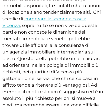
immobili disponibili, fa sì infatti che i canoni
di locazione siano tendenzialmente alti. Chi
sceglie di
comprare la seconda casa a
Vicenza
, soprattutto se non vive da queste
parti e non conosce le dinamiche del
mercato immobiliare veneto, potrebbe
trovare utile affidarsi alla consulenza di
un’agenzia immobiliare intermediaria sul
posto. Questa scelta potrebbe infatti aiutare
ad orientarsi nella tipologia di immobili più
richiesti, nei quartieri di Vicenza più
gettonati o nei servizi che chi cerca casa in
affitto tende a ritenere più vantaggiosi. Ad
esempio il centro storico è suggestivo ed è in
assoluto il più richiesto per chi si muove a
piedi ma potrebbe essere una zona difficile