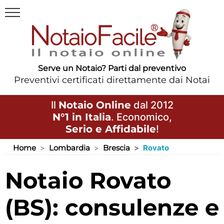
Serve un Notaio? Parti dal preventivo
Preventivi certificati direttamente dai Notai
Il
Notaio Online
dal 2012
N°1 in Italia
. Economico,
Serio e Affidabile
!
Home
Lombardia
Brescia
Rovato
Notaio Rovato
(BS): consulenze e