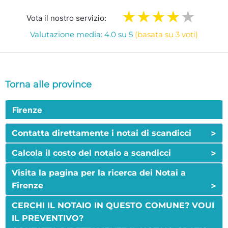
Vota il nostro servizio:
Valutazione media: 4.0 su 5
(basata su 3 voti)
Torna alle province
Firenze
>
Contatta direttamente i notai di scandicci
>
Calcola il costo del notaio a scandicci
Visita la pagina per la ricerca dei Notai a
>
Firenze
CERCHI IL NOTAIO IN QUESTO COMUNE? VOUI
IL PREVENTIVO?