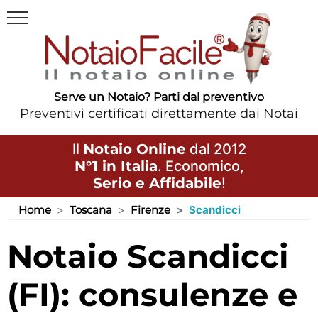
Serve un Notaio? Parti dal preventivo
Preventivi certificati direttamente dai Notai
Il
Notaio Online
dal 2012
N°1 in Italia
. Economico,
Serio e Affidabile
!
Home
Toscana
Firenze
Scandicci
Notaio Scandicci
(FI): consulenze e