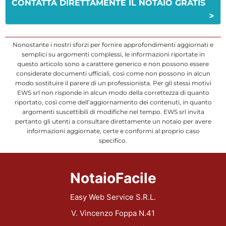
CONTATTA DIRETTAMENTE IL NOTAIO GRATIS
>
Nonostante i nostri sforzi per fornire approfondimenti aggiornati e
semplici su argomenti complessi, le informazioni riportate in
questo articolo sono a carattere generico e non possono essere
considerate documenti ufficiali, così come non possono in alcun
modo sostituire il parere di un professionista. Per gli stessi motivi
EWS srl non risponde in alcun modo della correttezza di quanto
riportato, così come dell’aggiornamento dei contenuti, in quanto
argomenti suscettibili di modifiche nel tempo. EWS srl invita
pertanto gli utenti a consultare direttamente un notaio per avere
informazioni aggiornate, certe e conformi al proprio caso
specifico.
NotaioFacile
Easy Web Service S.R.L.
V. Vincenzo Foppa N.41