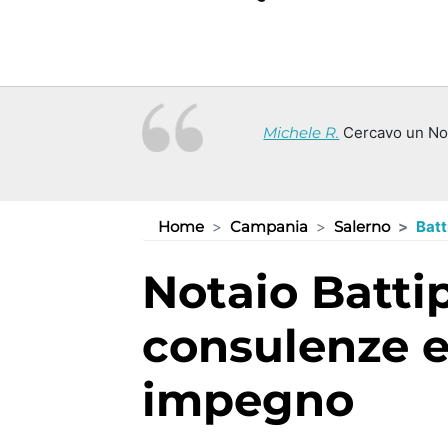
Michele R.
Cercavo un Not
Home
Campania
Salerno
Batt
Notaio Battipaglia (SA):
consulenze e
impegno