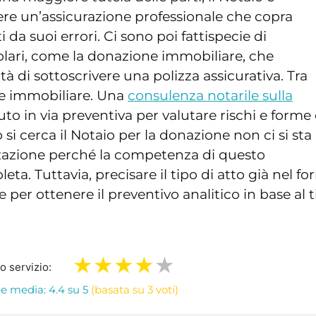
ere un’assicurazione professionale che copra
 da suoi errori. Ci sono poi fattispecie di
colari, come la donazione immobiliare, che
tà di sottoscrivere una polizza assicurativa. Tra
ne immobiliare. Una
consulenza notarile sulla
to in via preventiva per valutare rischi e forme 
 si cerca il Notaio per la donazione non ci si sta
izzazione perché la competenza di questo
ta. Tuttavia, precisare il tipo di atto già nel f
 per ottenere il preventivo analitico in base al 
ro servizio:
e media: 4.4 su 5
(basata su 3 voti)