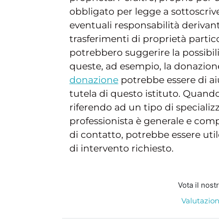
obbligato per legge a sottoscriv
eventuali responsabilità derivanti
trasferimenti di proprietà parti
potrebbero suggerire la possibili
queste, ad esempio, la donazio
donazione
potrebbe essere di aiu
tutela di questo istituto. Quando
riferendo ad un tipo di special
professionista è generale e comple
di contatto, potrebbe essere utile
di intervento richiesto.
Vota il nost
Valutazion