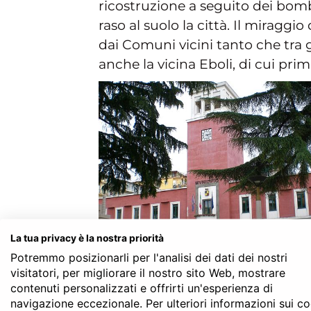
ricostruzione a seguito dei b
raso al suolo la città. Il miraggi
dai Comuni vicini tanto che tra 
anche la vicina Eboli, di cui prim
La tua privacy è la nostra priorità
Potremmo posizionarli per l'analisi dei dati dei nostri
visitatori, per migliorare il nostro sito Web, mostrare
contenuti personalizzati e offrirti un'esperienza di
navigazione eccezionale. Per ulteriori informazioni sui c
dell’identità delle parti, della r