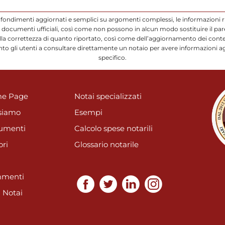
ofondimenti aggiornati e semplici su argomenti complessi, le informazioni r
ocumenti ufficiali, così come non possono in alcun modo sostituire il parere
a correttezza di quanto riportato, così come dell’aggiornamento dei conten
to gli utenti a consultare direttamente un notaio per avere informazioni a
specifico.
e Page
Notai specializzati
siamo
Esempi
umenti
Calcolo spese notarili
ori
Glossario notarile
menti
i Notai