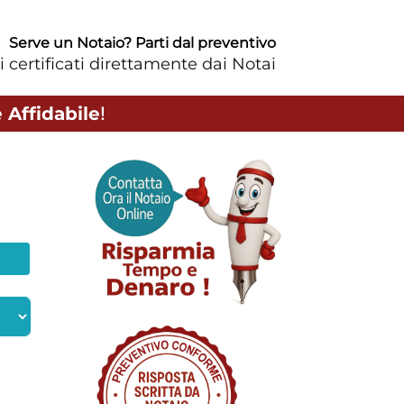
Serve un Notaio? Parti dal preventivo
i certificati direttamente dai Notai
 Affidabile
!