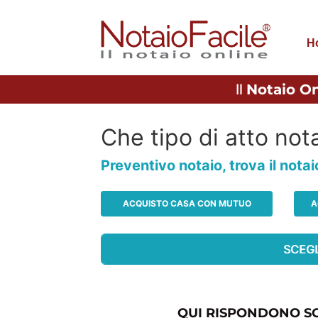
H
Il
Notaio On
Che tipo di atto nota
Preventivo notaio, trova il nota
ACQUISTO CASA CON MUTUO
A
QUI RISPONDONO SO