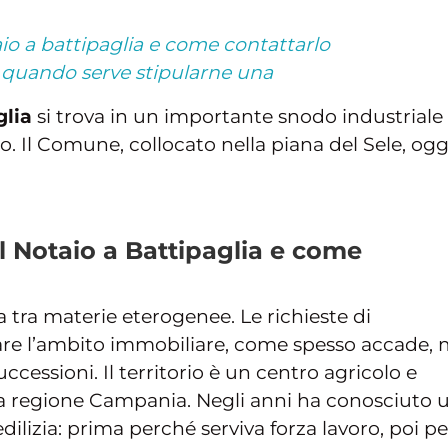
aio a battipaglia e come contattarlo
: quando serve stipularne una
glia
si trova in un importante snodo industriale
no. Il Comune, collocato nella piana del Sele, ogg
il Notaio a Battipaglia e come
tra materie eterogenee. Le richieste di
re l’ambito immobiliare, come spesso accade,
ccessioni. Il territorio è un centro agricolo e
 la regione Campania. Negli anni ha conosciuto 
ilizia: prima perché serviva forza lavoro, poi pe