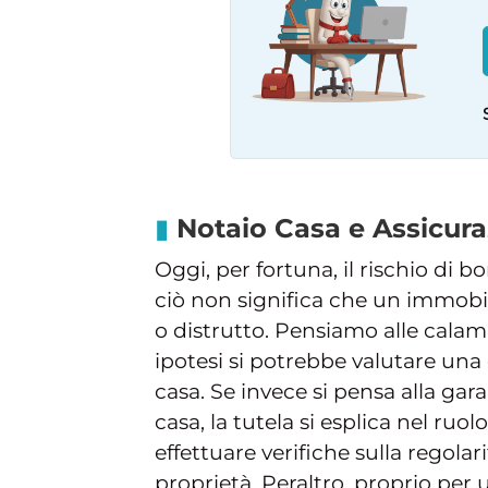
Notaio Casa e Assicura
Oggi, per fortuna, il rischio di 
ciò non significa che un immobi
o distrutto. Pensiamo alle calam
ipotesi si potrebbe valutare una
casa. Se invece si pensa alla ga
casa, la tutela si esplica nel ru
effettuare verifiche sulla regolar
proprietà. Peraltro, proprio per 