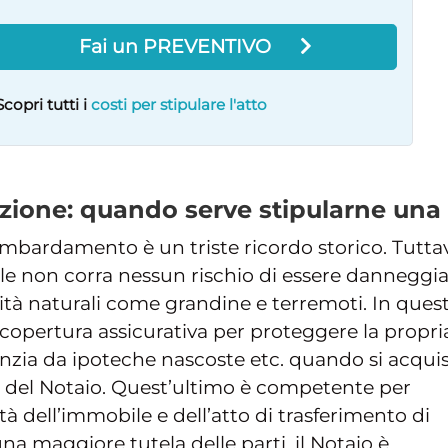
Fai un PREVENTIVO
Scopri tutti i
costi per stipulare l'atto
zione: quando serve stipularne una
bombardamento è un triste ricordo storico. Tutta
le non corra nessun rischio di essere danneggi
ità naturali come grandine e terremoti. In ques
 copertura assicurativa per proteggere la propri
ranzia da ipoteche nascoste etc. quando si acqui
olo del Notaio. Quest’ultimo è competente per
ità dell’immobile e dell’atto di trasferimento di
una maggiore tutela delle parti, il Notaio è