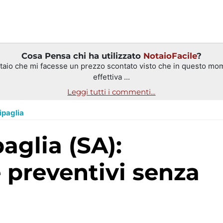
Cosa Pensa chi ha utilizzato
NotaioFacile
?
aio che mi facesse un prezzo scontato visto che in questo mom
effettiva ...
Leggi tutti i commenti...
ipaglia
 preventivi senza