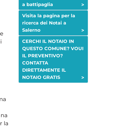
>
a battipaglia
Visita la pagina per la
ricerca dei Notai a
>
Salerno
 e
i
CERCHI IL NOTAIO IN
QUESTO COMUNE? VOUI
IL PREVENTIVO?
CONTATTA
DIRETTAMENTE IL
>
NOTAIO GRATIS
 ma
una
r la