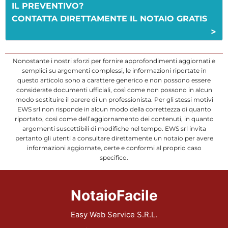
IL PREVENTIVO?
CONTATTA DIRETTAMENTE IL NOTAIO GRATIS
>
Nonostante i nostri sforzi per fornire approfondimenti aggiornati e
semplici su argomenti complessi, le informazioni riportate in
questo articolo sono a carattere generico e non possono essere
considerate documenti ufficiali, così come non possono in alcun
modo sostituire il parere di un professionista. Per gli stessi motivi
EWS srl non risponde in alcun modo della correttezza di quanto
riportato, così come dell’aggiornamento dei contenuti, in quanto
argomenti suscettibili di modifiche nel tempo. EWS srl invita
pertanto gli utenti a consultare direttamente un notaio per avere
informazioni aggiornate, certe e conformi al proprio caso
specifico.
NotaioFacile
Easy Web Service S.R.L.