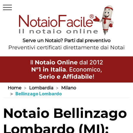
Serve un Notaio? Parti dal preventivo
Preventivi certificati direttamente dai Notai
Il
Notaio Online
dal 2012
N°1 in Italia
. Economico,
Serio e Affidabile
!
Home
Lombardia
Milano
Bellinzago Lombardo
Notaio Bellinzago
Lombardo (MI):