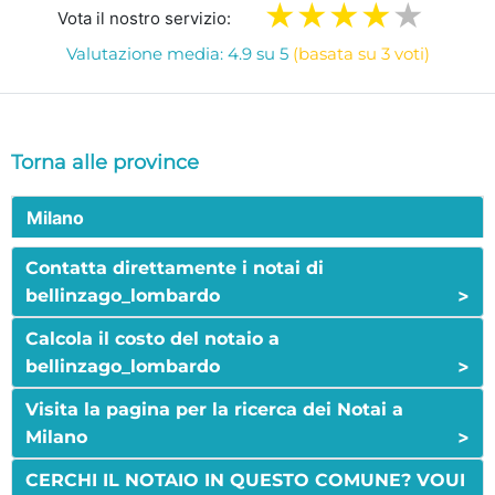
Vota il nostro servizio:
Valutazione media: 4.9 su 5
(basata su 3 voti)
Torna alle province
Milano
Contatta direttamente i notai di
>
bellinzago_lombardo
Calcola il costo del notaio a
>
bellinzago_lombardo
Visita la pagina per la ricerca dei Notai a
>
Milano
CERCHI IL NOTAIO IN QUESTO COMUNE? VOUI