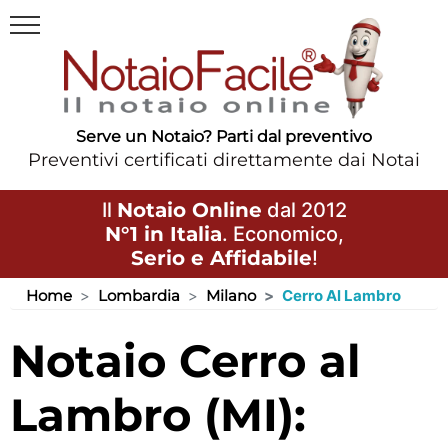
Serve un Notaio? Parti dal preventivo
Preventivi certificati direttamente dai Notai
Il
Notaio Online
dal 2012
N°1 in Italia
. Economico,
Serio e Affidabile
!
Home
Lombardia
Milano
Cerro Al Lambro
Notaio Cerro al
Lambro (MI):