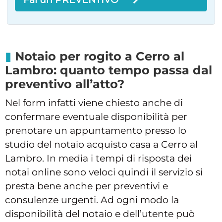
Notaio per rogito a Cerro al
Lambro: quanto tempo passa dal
preventivo all’atto?
Nel form infatti viene chiesto anche di
confermare eventuale disponibilità per
prenotare un appuntamento presso lo
studio del notaio acquisto casa a Cerro al
Lambro. In media i tempi di risposta dei
notai online sono veloci quindi il servizio si
presta bene anche per preventivi e
consulenze urgenti. Ad ogni modo la
disponibilità del notaio e dell’utente può