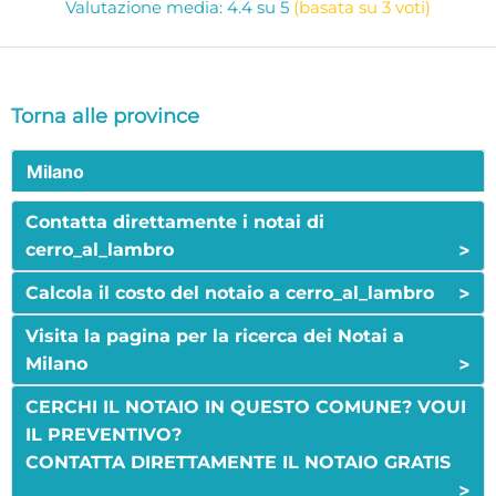
Valutazione media: 4.4 su 5
(basata su 3 voti)
Torna alle province
Milano
Contatta direttamente i notai di
>
cerro_al_lambro
>
Calcola il costo del notaio a cerro_al_lambro
Visita la pagina per la ricerca dei Notai a
>
Milano
CERCHI IL NOTAIO IN QUESTO COMUNE? VOUI
IL PREVENTIVO?
CONTATTA DIRETTAMENTE IL NOTAIO GRATIS
>