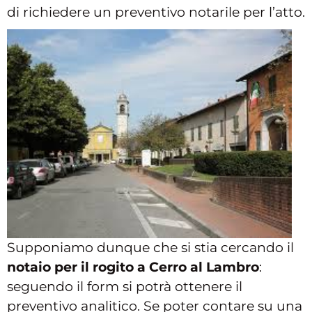
di richiedere un preventivo notarile per l’atto.
Supponiamo dunque che si stia cercando il
notaio per il rogito a Cerro al Lambro
:
seguendo il form si potrà ottenere il
preventivo analitico. Se poter contare su una