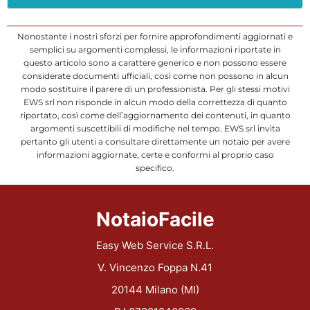
Nonostante i nostri sforzi per fornire approfondimenti aggiornati e
semplici su argomenti complessi, le informazioni riportate in
questo articolo sono a carattere generico e non possono essere
considerate documenti ufficiali, così come non possono in alcun
modo sostituire il parere di un professionista. Per gli stessi motivi
EWS srl non risponde in alcun modo della correttezza di quanto
riportato, così come dell’aggiornamento dei contenuti, in quanto
argomenti suscettibili di modifiche nel tempo. EWS srl invita
pertanto gli utenti a consultare direttamente un notaio per avere
informazioni aggiornate, certe e conformi al proprio caso
specifico.
NotaioFacile
Easy Web Service S.R.L.
V. Vincenzo Foppa N.41
20144 Milano (MI)