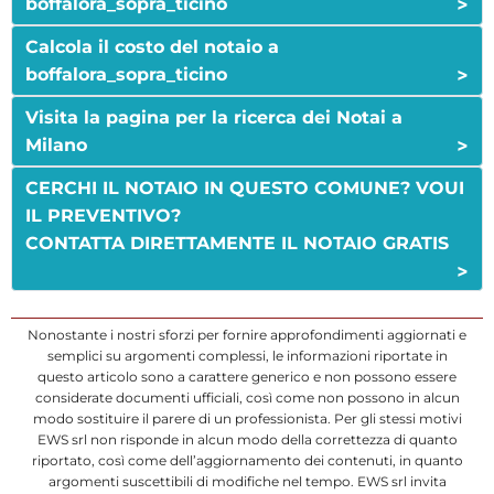
>
boffalora_sopra_ticino
Calcola il costo del notaio a
>
boffalora_sopra_ticino
Visita la pagina per la ricerca dei Notai a
>
Milano
CERCHI IL NOTAIO IN QUESTO COMUNE? VOUI
IL PREVENTIVO?
CONTATTA DIRETTAMENTE IL NOTAIO GRATIS
>
Nonostante i nostri sforzi per fornire approfondimenti aggiornati e
semplici su argomenti complessi, le informazioni riportate in
questo articolo sono a carattere generico e non possono essere
considerate documenti ufficiali, così come non possono in alcun
modo sostituire il parere di un professionista. Per gli stessi motivi
EWS srl non risponde in alcun modo della correttezza di quanto
riportato, così come dell’aggiornamento dei contenuti, in quanto
argomenti suscettibili di modifiche nel tempo. EWS srl invita