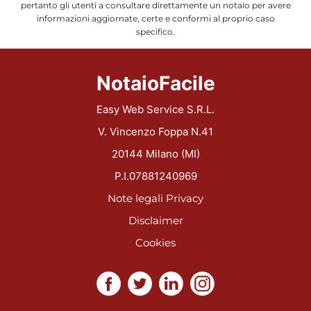
pertanto gli utenti a consultare direttamente un notaio per avere
informazioni aggiornate, certe e conformi al proprio caso
specifico.
NotaioFacile
Easy Web Service S.R.L.
V. Vincenzo Foppa N.41
20144 Milano (MI)
P.I.07881240969
Note legali
Privacy
Disclaimer
Cookies