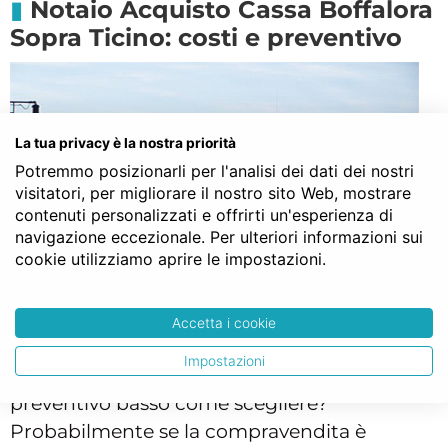
Notaio Acquisto Cassa Boffalora
Sopra Ticino: costi e preventivo
La tua privacy è la nostra priorità
Potremmo posizionarli per l'analisi dei dati dei nostri
visitatori, per migliorare il nostro sito Web, mostrare
contenuti personalizzati e offrirti un'esperienza di
navigazione eccezionale. Per ulteriori informazioni sui
cookie utilizziamo aprire le impostazioni.
Accetta i cookie
Impostazioni
Se anche per il costo del notaio sperate in un
preventivo basso come scegliere?
Probabilmente se la compravendita è