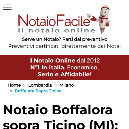
Serve un Notaio? Parti dal preventivo
Preventivi certificati direttamente dai Notai
Il
Notaio Online
dal 2012
N°1 in Italia
. Economico,
Serio e Affidabile
!
Home
Lombardia
Milano
Boffalora Sopra Ticino
Notaio Boffalora
sopra Ticino (MI):