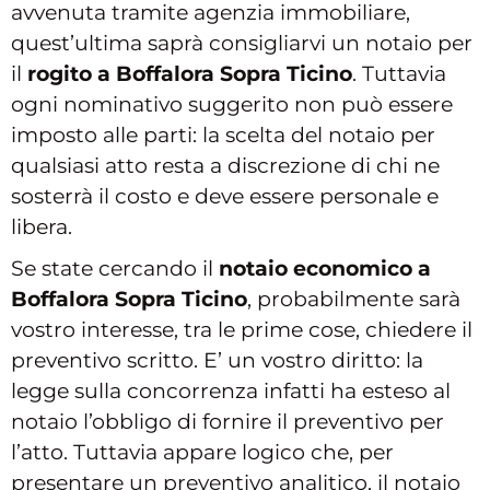
avvenuta tramite agenzia immobiliare,
quest’ultima saprà consigliarvi un notaio per
il
rogito a Boffalora Sopra Ticino
. Tuttavia
ogni nominativo suggerito non può essere
imposto alle parti: la scelta del notaio per
qualsiasi atto resta a discrezione di chi ne
sosterrà il costo e deve essere personale e
libera.
Se state cercando il
notaio economico a
Boffalora Sopra Ticino
, probabilmente sarà
vostro interesse, tra le prime cose, chiedere il
preventivo scritto. E’ un vostro diritto: la
legge sulla concorrenza infatti ha esteso al
notaio l’obbligo di fornire il preventivo per
l’atto. Tuttavia appare logico che, per
presentare un preventivo analitico, il notaio