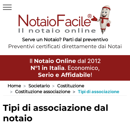
Serve un Notaio? Parti dal preventivo
Preventivi certificati direttamente dai Notai
Il
Notaio Online
dal 2012
N°1 in Italia
. Economico,
Serio e Affidabile
!
Home
Societario
Costituzione
Costituzione associazione
Tipi di associazione
tipi di associazione dal
notaio