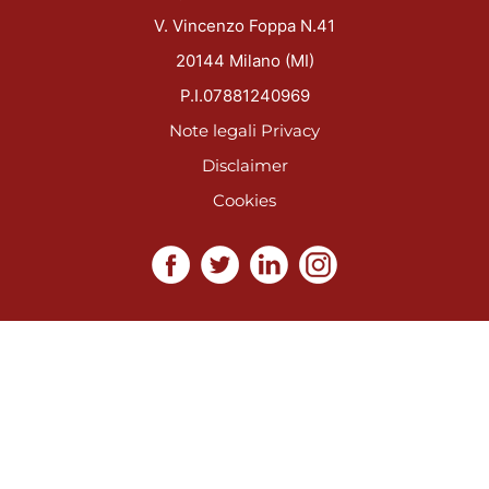
V. Vincenzo Foppa N.41
20144 Milano (MI)
P.I.07881240969
Note legali
Privacy
Disclaimer
Cookies