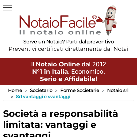
Serve un Notaio? Parti dal preventivo
Preventivi certificati direttamente dai Notai
Il
Notaio Online
dal 2012
N°1 in Italia
. Economico,
Serio e Affidabile
!
Home
Societario
Forme Societarie
Notaio srl
Srl vantaggi e svantaggi
società a responsabilità
limitata: vantaggi e
svantaggi