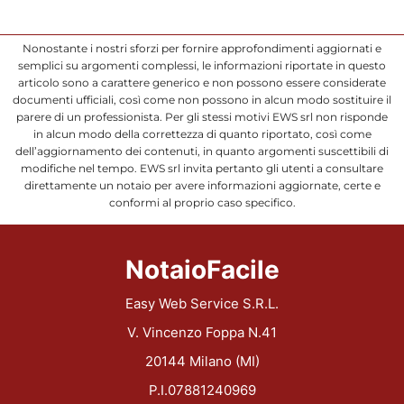
Nonostante i nostri sforzi per fornire approfondimenti aggiornati e
semplici su argomenti complessi, le informazioni riportate in questo
articolo sono a carattere generico e non possono essere considerate
documenti ufficiali, così come non possono in alcun modo sostituire il
parere di un professionista. Per gli stessi motivi EWS srl non risponde
in alcun modo della correttezza di quanto riportato, così come
dell’aggiornamento dei contenuti, in quanto argomenti suscettibili di
modifiche nel tempo. EWS srl invita pertanto gli utenti a consultare
direttamente un notaio per avere informazioni aggiornate, certe e
conformi al proprio caso specifico.
NotaioFacile
Easy Web Service S.R.L.
V. Vincenzo Foppa N.41
20144 Milano (MI)
P.I.07881240969