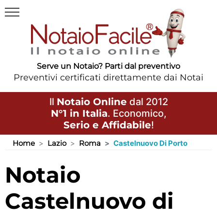
Serve un Notaio? Parti dal preventivo
Preventivi certificati direttamente dai Notai
Il
Notaio Online
dal 2012
N°1 in Italia
. Economico,
Serio e Affidabile
!
Home
Lazio
Roma
Castelnuovo Di Porto
Notaio
Castelnuovo di