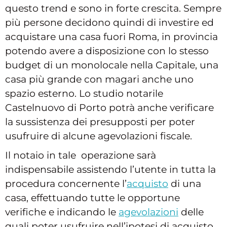
questo trend e sono in forte crescita. Sempre
più persone decidono quindi di investire ed
acquistare una casa fuori Roma, in provincia
potendo avere a disposizione con lo stesso
budget di un monolocale nella Capitale, una
casa più grande con magari anche uno
spazio esterno. Lo studio notarile
Castelnuovo di Porto potrà anche verificare
la sussistenza dei presupposti per poter
usufruire di alcune agevolazioni fiscale.
Il notaio in tale operazione sarà
indispensabile assistendo l’utente in tutta la
procedura concernente l’
acquisto
di una
casa, effettuando tutte le opportune
verifiche e indicando le
agevolazioni
delle
quali poter usufruire nell’ipotesi di acquisto