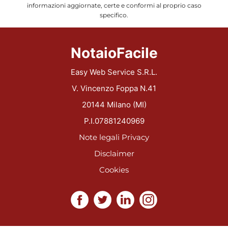
informazioni aggiornate, certe e conformi al proprio caso
specifico.
NotaioFacile
Easy Web Service S.R.L.
V. Vincenzo Foppa N.41
20144 Milano (MI)
P.I.07881240969
Note legali
Privacy
Disclaimer
Cookies