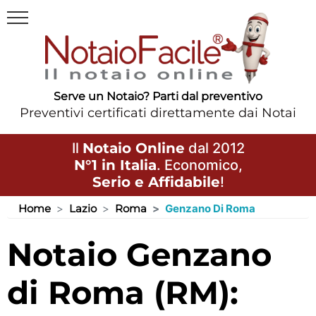
Serve un Notaio? Parti dal preventivo
Preventivi certificati direttamente dai Notai
Il
Notaio Online
dal 2012
N°1 in Italia
. Economico,
Serio e Affidabile
!
Home
Lazio
Roma
Genzano Di Roma
Notaio Genzano
di Roma (RM):