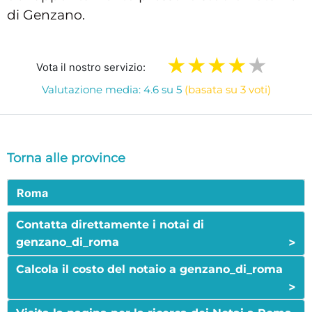
di Genzano.
Vota il nostro servizio:
Valutazione media: 4.6 su 5
(basata su 3 voti)
Torna alle province
Roma
Contatta direttamente i notai di
>
genzano_di_roma
Calcola il costo del notaio a genzano_di_roma
>