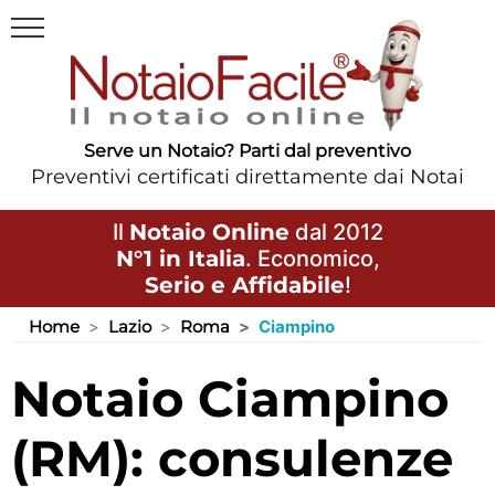
Serve un Notaio? Parti dal preventivo
Preventivi certificati direttamente dai Notai
Il
Notaio Online
dal 2012
N°1 in Italia
. Economico,
Serio e Affidabile
!
Home
Lazio
Roma
Ciampino
Notaio Ciampino
(RM): consulenze