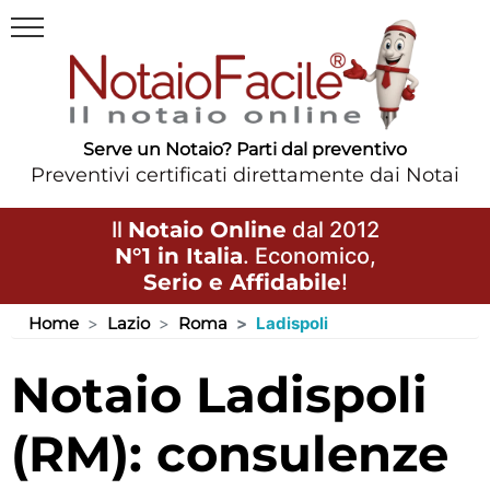
Serve un Notaio? Parti dal preventivo
Preventivi certificati direttamente dai Notai
Il
Notaio Online
dal 2012
N°1 in Italia
. Economico,
Serio e Affidabile
!
Home
Lazio
Roma
Ladispoli
Notaio Ladispoli
(RM): consulenze