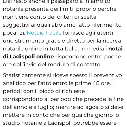
Del resto anche il passaparola in ambito
notarile presenta dei limiti, proprio perché
non tiene conto dei criteri di scelta
soggettivi ai quali abbiamo fatto riferimento
pocanzi.
Notaio Facile
fornisce agli utenti
uno strumento gratis e diretto per la ricerca
notarile online in tutta Italia. In media i
notai
di Ladispoli online
rispondono entro poche
ore dall’invio del modulo di contatto.
Statisticamente si riceve spesso il preventivo
analitico per l’atto entro le prime 48 ore. I
periodi con il picco di richieste
corrispondono al periodo che precede la fine
dell’anno e a luglio; mentre ad agosto si deve
mettere in conto che per qualche giorno lo
studio notarile a Ladispoli potrebbe essere