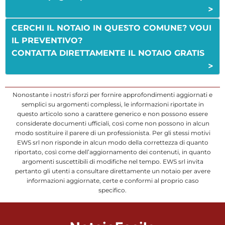
>
CERCHI IL NOTAIO IN QUESTO COMUNE? VOUI
IL PREVENTIVO?
CONTATTA DIRETTAMENTE IL NOTAIO GRATIS
>
Nonostante i nostri sforzi per fornire approfondimenti aggiornati e
semplici su argomenti complessi, le informazioni riportate in
questo articolo sono a carattere generico e non possono essere
considerate documenti ufficiali, così come non possono in alcun
modo sostituire il parere di un professionista. Per gli stessi motivi
EWS srl non risponde in alcun modo della correttezza di quanto
riportato, così come dell’aggiornamento dei contenuti, in quanto
argomenti suscettibili di modifiche nel tempo. EWS srl invita
pertanto gli utenti a consultare direttamente un notaio per avere
informazioni aggiornate, certe e conformi al proprio caso
specifico.