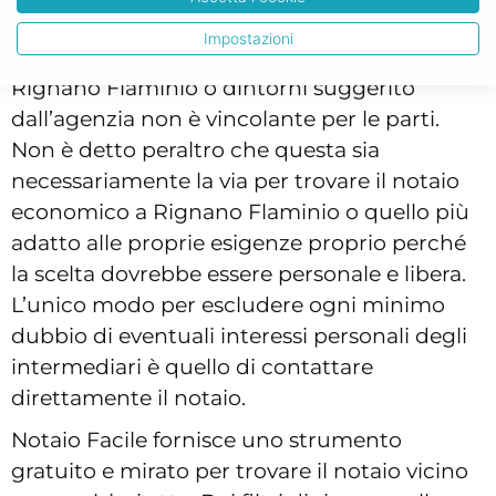
di casa, la scelta del notaio resta libera.
Impostazioni
L’eventuale nominativo del notaio di
Rignano Flaminio o dintorni suggerito
dall’agenzia non è vincolante per le parti.
Non è detto peraltro che questa sia
necessariamente la via per trovare il notaio
economico a Rignano Flaminio o quello più
adatto alle proprie esigenze proprio perché
la scelta dovrebbe essere personale e libera.
L’unico modo per escludere ogni minimo
dubbio di eventuali interessi personali degli
intermediari è quello di contattare
direttamente il notaio.
Notaio Facile fornisce uno strumento
gratuito e mirato per trovare il notaio vicino