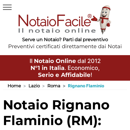
Serve un Notaio? Parti dal preventivo
Preventivi certificati direttamente dai Notai
Il
Notaio Online
dal 2012
N°1 in Italia
. Economico,
Serio e Affidabile
!
Home
Lazio
Roma
Rignano Flaminio
Notaio Rignano
Flaminio (RM):