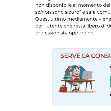
non disponibile al momento dell
so/non sono sicuro” e sarà comun
Quest’ultimo mediamente viene f
per l’utente che resta libero di d
professionista oppure no.
SERVE LA CONS