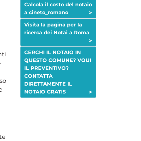
Calcola il costo del notaio
>
a cineto_romano
Visita la pagina per la
ricerca dei Notai a Roma
>
CERCHI IL NOTAIO IN
nti
QUESTO COMUNE? VOUI
e
IL PREVENTIVO?
CONTATTA
sso
DIRETTAMENTE IL
e
>
NOTAIO GRATIS
te