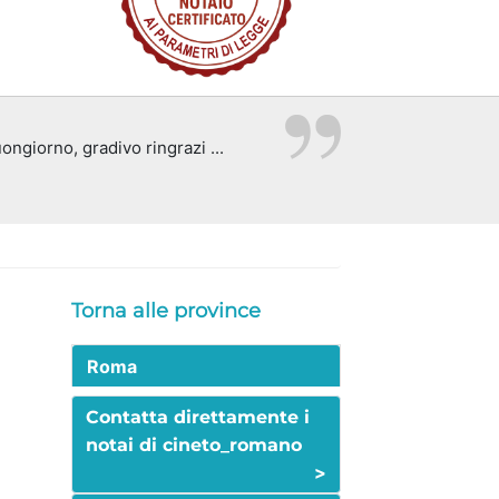
ngiorno, gradivo ringrazi ...
Torna alle province
Roma
Contatta direttamente i
notai di cineto_romano
>