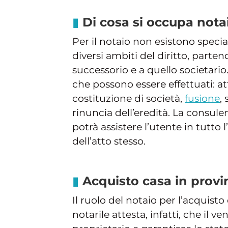
Di cosa si occupa not
Per il notaio non esistono specia
diversi ambiti del diritto, part
successorio e a quello societario. 
che possono essere effettuati: at
costituzione di società,
fusione
,
rinuncia dell’eredità. La consul
potrà assistere l’utente in tutto l’
dell’atto stesso.
Acquisto casa in provi
Il ruolo del notaio per l’acquist
notarile attesta, infatti, che il v