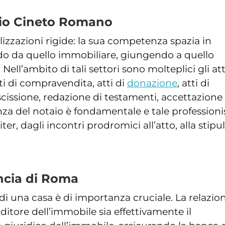
aio Cineto Romano
lizzazioni rigide: la sua competenza spazia in
endo da quello immobiliare, giungendo a quello
Nell’ambito di tali settori sono molteplici gli att
ti di compravendita, atti di
donazione
, atti di
 scissione, redazione di testamenti, accettazione
enza del notaio è fondamentale e tale professioni
iter, dagli incontri prodromici all’atto, alla stipu
ncia di Roma
o di una casa è di importanza cruciale. La relazio
enditore dell’immobile sia effettivamente il