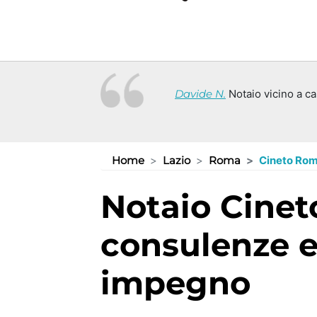
Davide N.
Notaio vicino a ca
Home
Lazio
Roma
Cineto Ro
Notaio Cineto Romano (RM):
consulenze e
impegno