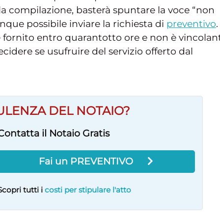
a compilazione, basterà spuntare la voce “non
que possibile inviare la richiesta di
preventivo
.
ornito entro quarantotto ore e non è vincolan
ecidere se usufruire del servizio offerto dal
ULENZA DEL NOTAIO?
Contatta il Notaio Gratis
Fai un PREVENTIVO
Scopri tutti i
costi per stipulare l'atto