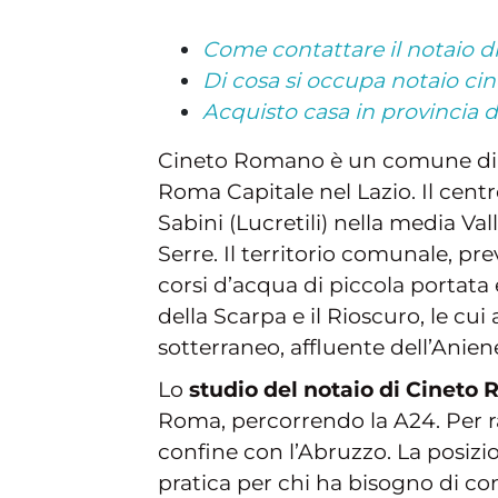
Come contattare il notaio d
Di cosa si occupa notaio c
Acquisto casa in provincia 
Cineto Romano è un comune di ci
Roma Capitale nel Lazio. Il cent
Sabini (Lucretili) nella media Val
Serre. Il territorio comunale, pr
corsi d’acqua di piccola portata e
della Scarpa e il Rioscuro, le cu
sotterraneo, affluente dell’Anien
Lo
studio del notaio di Cineto
Roma, percorrendo la A24. Per ra
confine con l’Abruzzo. La posizi
pratica per chi ha bisogno di co