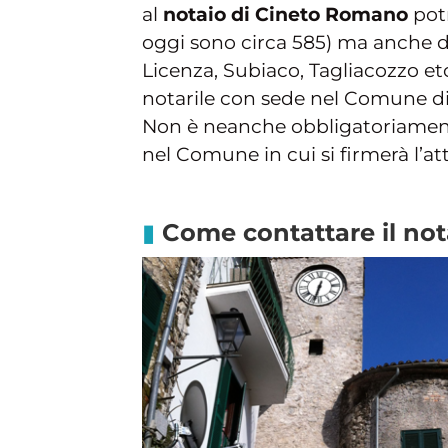
al
notaio di Cineto Romano
pot
oggi sono circa 585) ma anche da
Licenza, Subiaco, Tagliacozzo et
notarile con sede nel Comune di 
Non è neanche obbligatoriamente
nel Comune in cui si firmerà l’att
Come contattare il no