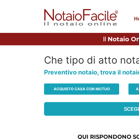
H
Il
Notaio On
Che tipo di atto nota
Preventivo notaio, trova il nota
ACQUISTO CASA CON MUTUO
A
QUI RISPONDONO SO