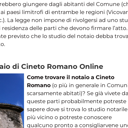
rebbero giungere dagli abitanti del Comune (c
i paesi limitrofi di entrambe le regioni (Vicovar
c.). La legge non impone di rivolgersi ad uno st
residenza delle parti che devono firmare l’atto.
 previsto che lo studio del notaio debba trova
o.
taio di Cineto Romano Online
Come trovare il notaio a Cineto
Romano
(o più in generale in Comun
scarsamente abitati)? Se già vivete d
queste parti probabilmente potreste
sapere dove si trova lo studio notarile
più vicino o potreste conoscere
qualcuno pronto a consigliarvene un