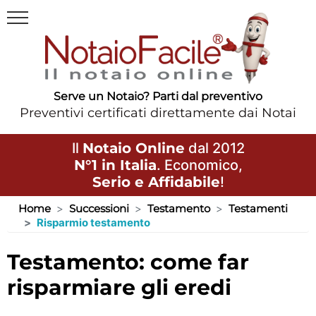
Serve un Notaio? Parti dal preventivo
Preventivi certificati direttamente dai Notai
Il
Notaio Online
dal 2012
N°1 in Italia
. Economico,
Serio e Affidabile
!
Home
Successioni
Testamento
Testamenti
Risparmio testamento
testamento: come far
risparmiare gli eredi