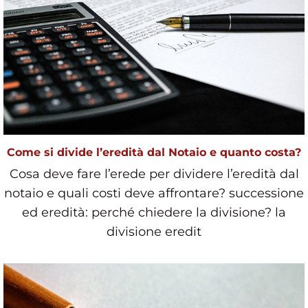
Come si divide l’eredità dal Notaio e quanto costa?
Cosa deve fare l’erede per dividere l’eredità dal
notaio e quali costi deve affrontare? successione
ed eredità: perché chiedere la divisione? la
divisione eredit