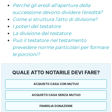
Perché gli eredi all’apertura della
successione devono dividere l’eredità?
Come si struttura l’atto di divisione?
I poteri del testatore
La divisione del testatore
Può il testatore nel testamento
prevedere norme particolari per formare
le porzioni?
QUALE ATTO NOTARILE DEVI FARE?
ACQUISTO CASA CON MUTUO
ACQUISTO CASA SENZA MUTUO
FAMIGLIA DONAZIONE