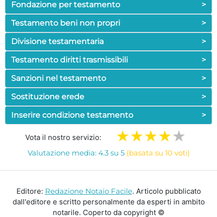
Fondazione per testamento
>
Testamento beni non propri
>
Divisione testamentaria
>
Testamento diritti trasmissibili
>
Sanzioni nel testamento
>
Sostituzione erede
>
Inserire condizione testamento
>
Vota il nostro servizio:
Valutazione media: 4.3 su 5
(basata su 10 voti)
Editore:
Redazione Notaio Facile
. Articolo pubblicato
dall'editore e scritto personalmente da esperti in ambito
notarile. Coperto da copyright ©