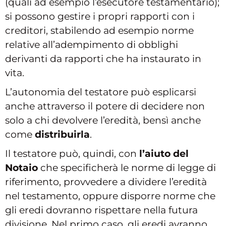
(quali ad esempio l’esecutore testamentario);
si possono gestire i propri rapporti con i
creditori, stabilendo ad esempio norme
relative all’adempimento di obblighi
derivanti da rapporti che ha instaurato in
vita.
L’autonomia del testatore può esplicarsi
anche attraverso il potere di decidere non
solo a chi devolvere l’eredità, bensì anche
come
distribuirla
.
Il testatore può, quindi, con
l’aiuto del
Notaio
che specificherà le norme di legge di
riferimento, provvedere a dividere l’eredità
nel testamento, oppure disporre norme che
gli eredi dovranno rispettare nella futura
divisione. Nel primo caso, gli eredi avranno