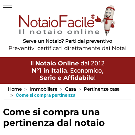
Serve un Notaio? Parti dal preventivo
Preventivi certificati direttamente dai Notai
Il
Notaio Online
dal 2012
N°1 in Italia
. Economico,
Serio e Affidabile
!
Home
Immobiliare
Casa
Pertinenze casa
Come si compra pertinenza
come si compra una
pertinenza dal notaio