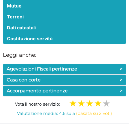
Mutuo
Terreni
Dati catastali
Costituzione servitù
Leggi anche:
Agevolazioni Fiscali pertinenze
>
Casa con corte
>
Accorpamento pertinenze
>
Vota il nostro servizio:
Valutazione media: 4.6 su 5
(basata su 2 voti)