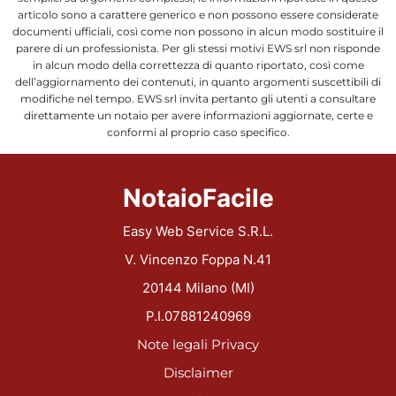
articolo sono a carattere generico e non possono essere considerate
documenti ufficiali, così come non possono in alcun modo sostituire il
parere di un professionista. Per gli stessi motivi EWS srl non risponde
in alcun modo della correttezza di quanto riportato, così come
dell’aggiornamento dei contenuti, in quanto argomenti suscettibili di
modifiche nel tempo. EWS srl invita pertanto gli utenti a consultare
direttamente un notaio per avere informazioni aggiornate, certe e
conformi al proprio caso specifico.
NotaioFacile
Easy Web Service S.R.L.
V. Vincenzo Foppa N.41
20144 Milano (MI)
P.I.07881240969
Note legali
Privacy
Disclaimer