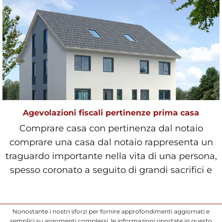
Agevolazioni fiscali pertinenze prima casa
Comprare casa con pertinenza dal notaio
comprare una casa dal notaio rappresenta un
traguardo importante nella vita di una persona,
spesso coronato a seguito di grandi sacrifici e
duri anni di lavo
Nonostante i nostri sforzi per fornire approfondimenti aggiornati e
semplici su argomenti complessi, le informazioni riportate in questo