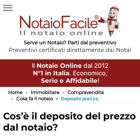
Serve un Notaio? Parti dal preventivo
Preventivi certificati direttamente dai Notai
Il
Notaio Online
dal 2012
N°1 in Italia
. Economico,
Serio e Affidabile
!
Home
Immobiliare
Compravendita
Cosa fa il notaio
Deposito prezzo
cos’è il deposito del prezzo
dal notaio?