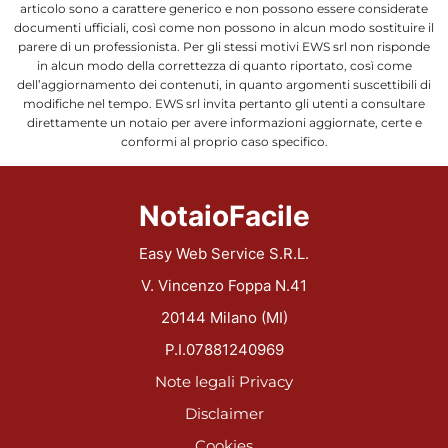
articolo sono a carattere generico e non possono essere considerate
documenti ufficiali, così come non possono in alcun modo sostituire il
parere di un professionista. Per gli stessi motivi EWS srl non risponde
in alcun modo della correttezza di quanto riportato, così come
dell’aggiornamento dei contenuti, in quanto argomenti suscettibili di
modifiche nel tempo. EWS srl invita pertanto gli utenti a consultare
direttamente un notaio per avere informazioni aggiornate, certe e
conformi al proprio caso specifico.
NotaioFacile
Easy Web Service S.R.L.
V. Vincenzo Foppa N.41
20144 Milano (MI)
P.I.07881240969
Note legali
Privacy
Disclaimer
Cookies