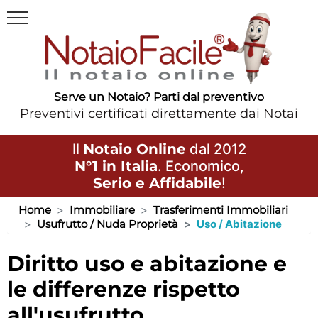
Serve un Notaio? Parti dal preventivo
Preventivi certificati direttamente dai Notai
Il
Notaio Online
dal 2012
N°1 in Italia
. Economico,
Serio e Affidabile
!
Home
Immobiliare
Trasferimenti Immobiliari
Usufrutto / Nuda Proprietà
Uso / Abitazione
diritto uso e abitazione e
le differenze rispetto
all'usufrutto