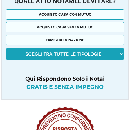
QUALE ATTO NOTARILE DEVI FARE?
ACQUISTO CASA CON MUTUO
ACQUISTO CASA SENZA MUTUO
FAMIGLIA DONAZIONE
Qui Rispondono Solo i Notai
GRATIS E SENZA IMPEGNO